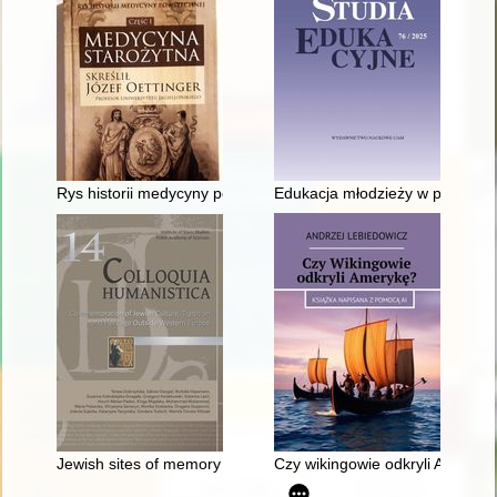
Rys historii medycyny powszechnej. Cz. 1,
Edukacja młodzieży w prasie sp
Jewish sites of memory in Europe : local, national and transn
Czy wikingowie odkryli Ameryk