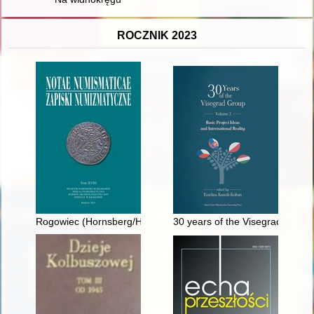
ROCZNIK 2023
Rogowiec (Hornsberg/Hornschloss) Castle : a new look at the hi
30 years of the Visegrad Group.