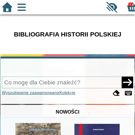
0
BIBLIOGRAFIA HISTORII POLSKIEJ
Wyszukiwanie zaawansowane
Kolekcje
NOWOŚCI