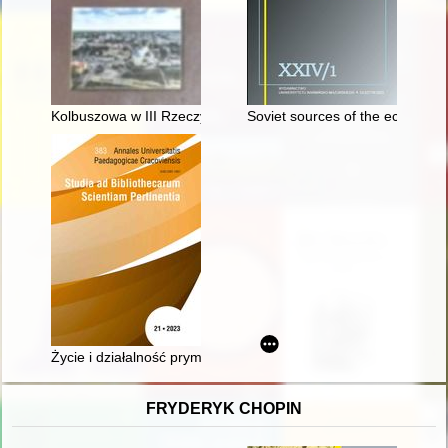
Kolbuszowa w III Rzeczypospolitej
Soviet sources of the economic
Życie i działalność prymasa Stanisława Karnkowskiego : postu
FRYDERYK CHOPIN