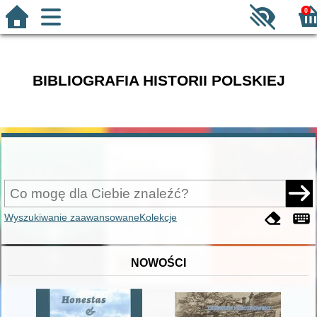
0
BIBLIOGRAFIA HISTORII POLSKIEJ
Wyszukiwanie zaawansowane
Kolekcje
NOWOŚCI