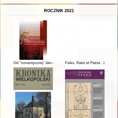
ROCZNIK 2021
Od "romantycznej" idei niepodległościowej do polemiki : liryki
Fides, Ratio et Patria : 20 la