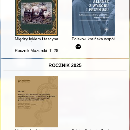
Między lękiem i fascynacją : bałtyckie impresje Jana Nepomu
Polsko-ukraińska współpraca w
Rocznik Mazurski. T. 28 (2024)
ROCZNIK 2025