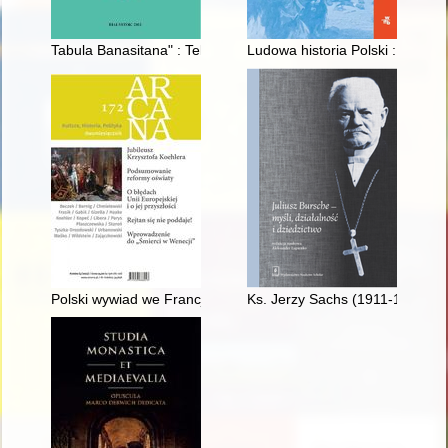
Tabula Banasitana" : Tekst – tłumaczenie – komentarz
Ludowa historia Polski : histor
Polski wywiad we Francji w ramach "akcji kontynentalnej"
Ks. Jerzy Sachs (1911-1977) - s