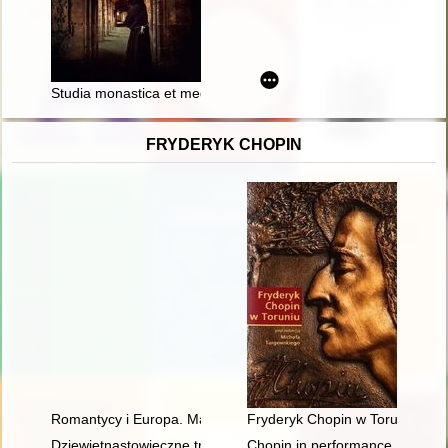
Studia monastica et mediaevalia : opuscula Marco Derwich de
FRYDERYK CHOPIN
Romantycy i Europa. Marzenia, doświadczenia, propozycje
Fryderyk Chopin w Toruniu
Dziewiętnastowieczne transkrypcje utworów Fryderyka Chopina.
Chopin in performance. History, 