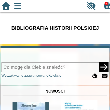
0
BIBLIOGRAFIA HISTORII POLSKIEJ
Wyszukiwanie zaawansowane
Kolekcje
NOWOŚCI