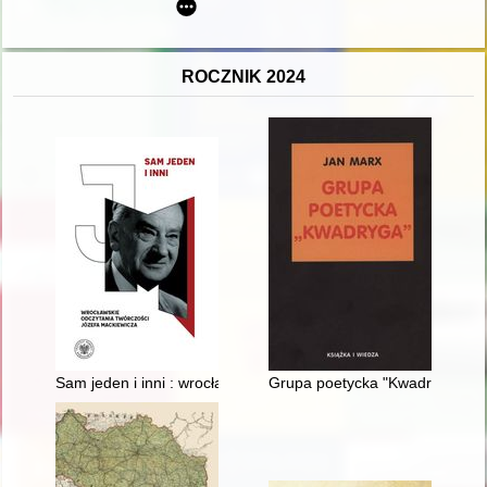
ROCZNIK 2024
Sam jeden i inni : wrocławskie odczytania twórczości Józefa M
Grupa poetycka "Kwadryga"