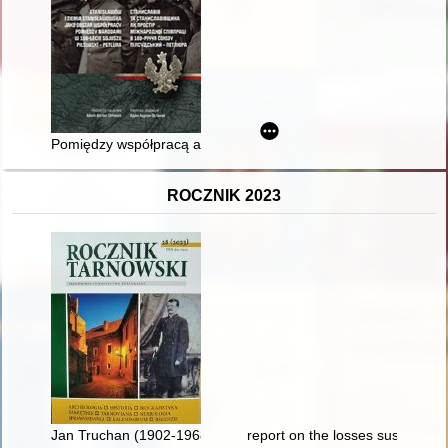
Pomiędzy współpracą a życiem obok : gospodarcze konteksty 
ROCZNIK 2023
Jan Truchan (1902-1968) : jeden z pierwszych budowniczych 
report on the losses sustained