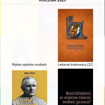
ROCZNIK 2025
Wykaz wpisów urodzeń z lat: 1884-1913 w Parafii Prawosławne
Lekarze krakowscy (1278-1400