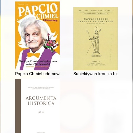
Papcio Chmiel udomowiony
Subiektywna kronika historyczn