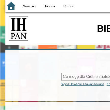
Nowości
Historia
Pomoc
BI
Wyszukiwanie zaawansowane
Ko