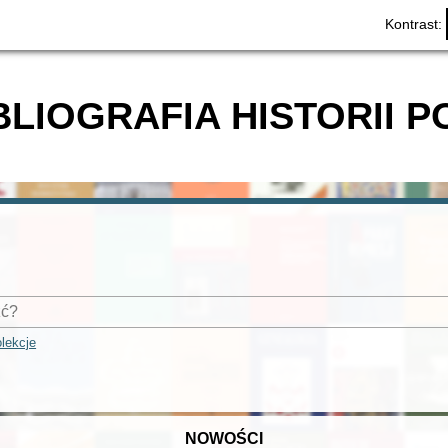
Kontrast:
BLIOGRAFIA HISTORII P
lekcje
NOWOŚCI