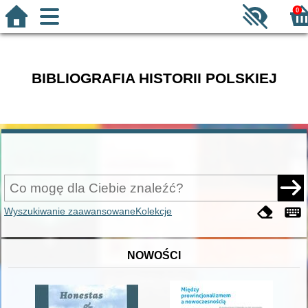
0
BIBLIOGRAFIA HISTORII POLSKIEJ
Wyszukiwanie zaawansowane
Kolekcje
NOWOŚCI