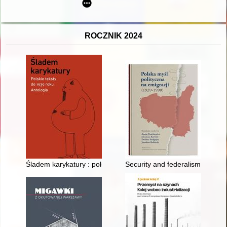
ROCZNIK 2024
Śladem karykatury : polskie teksty do 1939 roku : antologia
Security and federalism in the