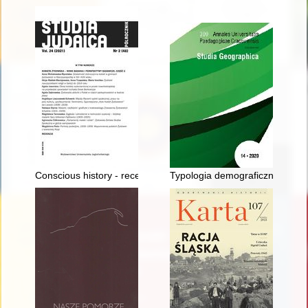
Conscious history - recenzja]
Typologia demograficzna gmin 