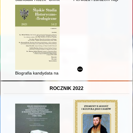
Biografia kandydata na biskupa : Jerzy Stroba - kapłan diecezj
ROCZNIK 2022