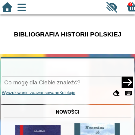
0
BIBLIOGRAFIA HISTORII POLSKIEJ
Wyszukiwanie zaawansowane
Kolekcje
NOWOŚCI