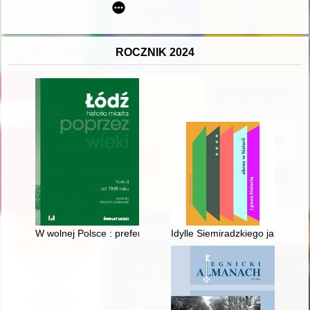
ROCZNIK 2024
W wolnej Polsce : preferencje wyborcze łodzian 1990-2024
Idylle Siemiradzkiego jako obraz