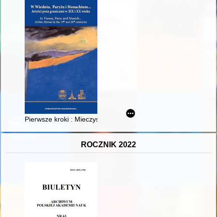
Pierwsze kroki : Mieczysław Goldberg, Adolf Basler i polska ko
ROCZNIK 2022