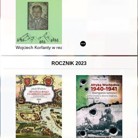
Wojciech Korfanty w realiach II Rzeczypospolitej jako polityk r
ROCZNIK 2023