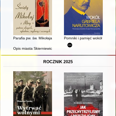
Parafia pw. św. Mikołaja w Niezabyszewie w przekazie historycz
Pomniki i pamięć wokół Gabriel
Opis miasta Skierniewic zawarty w inwentarzu dóbr Księstwa 
ROCZNIK 2025