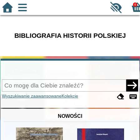
0
BIBLIOGRAFIA HISTORII POLSKIEJ
Wyszukiwanie zaawansowane
Kolekcje
NOWOŚCI