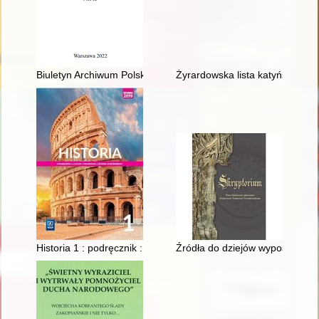
Biuletyn Archiwum Polskiej Akademii Nauk. Nr 63 (2022)
Żyrardowska lista katyńska : s
Historia 1 : podręcznik : liceum i technikum : zakres rozszerzo
Źródła do dziejów wyposażenia 