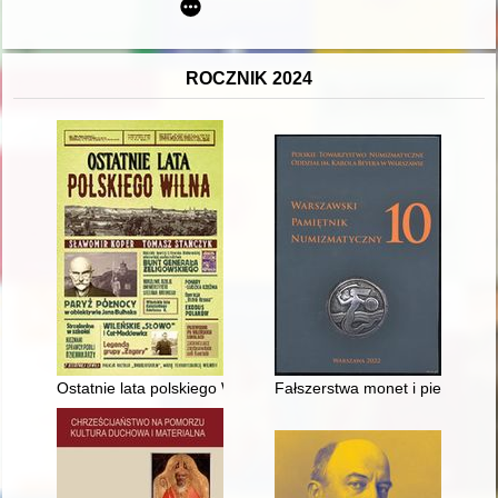
ROCZNIK 2024
Ostatnie lata polskiego Wilna
Fałszerstwa monet i pieniądza p