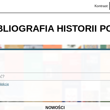
Kontrast:
BLIOGRAFIA HISTORII P
lekcje
NOWOŚCI