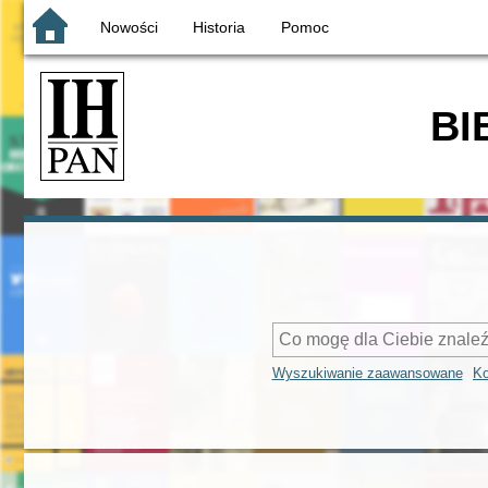
Nowości
Historia
Pomoc
BI
Wyszukiwanie zaawansowane
Ko