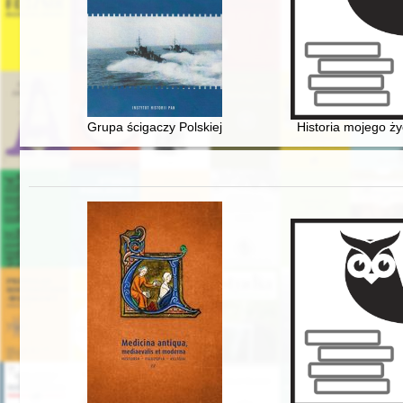
Grupa ścigaczy Polskiej Marynarki Wojennej na wodach
Historia mojego ży