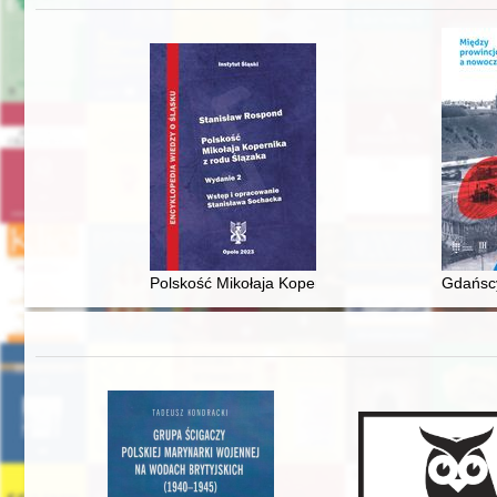
Polskość Mikołaja Kopernika z rodu Ślązaka
Gdańscy