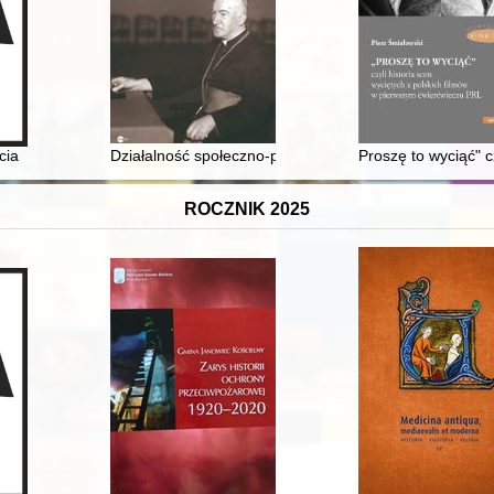
 brytyjskich (1940-1945)
cia
Działalność społeczno-polityczna arcybiskupa Józefa 
Proszę to wyciąć" c
ROCZNIK 2025