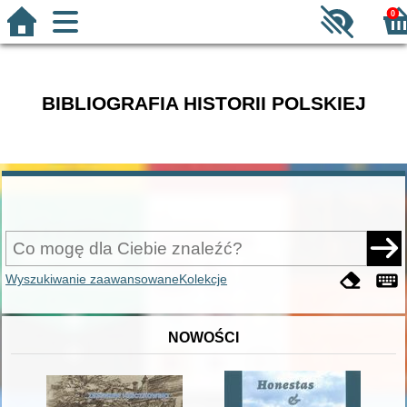
0
BIBLIOGRAFIA HISTORII POLSKIEJ
Wyszukiwanie zaawansowane
Kolekcje
NOWOŚCI