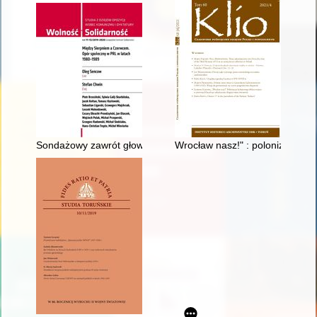
Sondażowy zawrót głowy AD 1989
Wrocław nasz!" : polonizacja kul