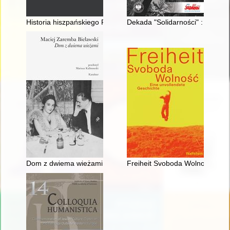
Historia hiszpańskiego Pacyfiku. T. 1,
Dekada "Solidarności" : Regio
Dom z dwiema wieżami
Freiheit Svoboda Wolność : Ein