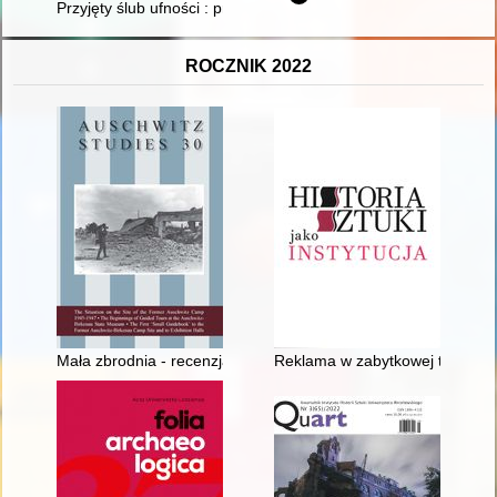
Przyjęty ślub ufności : przyczynek do biografii naukowej i duc
ROCZNIK 2022
Mała zbrodnia - recenzja]
Reklama w zabytkowej tkance ur