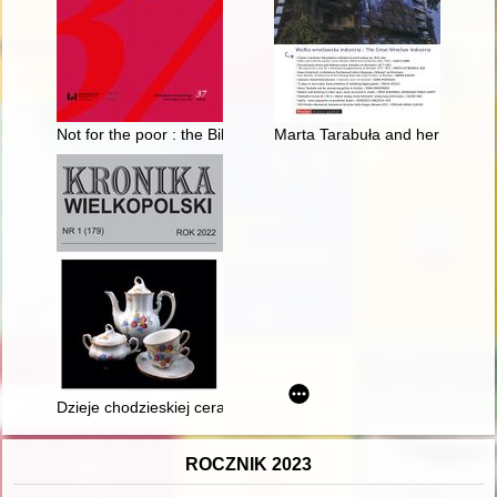
Not for the poor : the Biblia pauperum on medieval and renais
Marta Tarabuła and her pioneer
Dzieje chodzieskiej ceramiki
ROCZNIK 2023