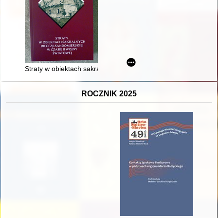
Straty w obiektach sakralnych dekanatu radoszyckiego
ROCZNIK 2025