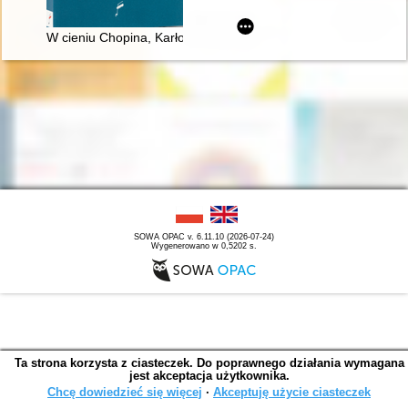
W cieniu Chopina, Karłowicza i Szymanowskiego : szkice i stu
SOWA OPAC v. 6.11.10 (2026-07-24)
Wygenerowano w 0,5202 s.
Ta strona korzysta z ciasteczek. Do poprawnego działania wymagana
jest akceptacja użytkownika.
Chcę dowiedzieć się więcej
∙
Akceptuję użycie ciasteczek