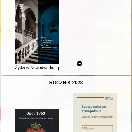
Żydzi w Nowodworku : przegląd dotychczasowych badań
ROCZNIK 2023