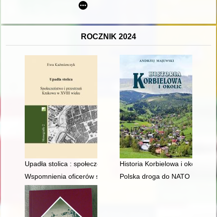
ROCZNIK 2024
Upadła stolica : społeczeństwo i przestrzeń Krakowa w XVIII w
Historia Korbielowa i okolic
Wspomnienia oficerów służby topograficznej Ludowego Wojsk
Polska droga do NATO : kalend