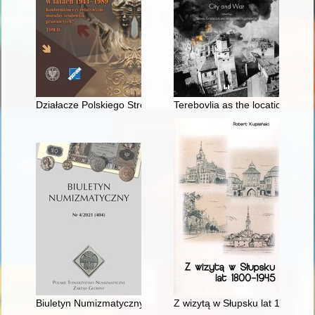
Działacze Polskiego Stronnictwa Ludowego przed Wojskowym
Terebovlia as the location for t
Biuletyn Numizmatyczny. 2021 nr 4
Z wizytą w Słupsku lat 1800-19