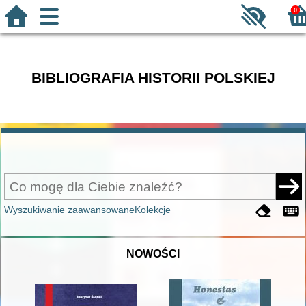
0
BIBLIOGRAFIA HISTORII POLSKIEJ
Wyszukiwanie zaawansowane
Kolekcje
NOWOŚCI