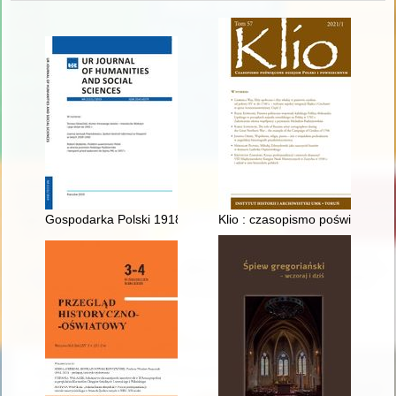
Gospodarka Polski 1918-2018 - recenzja]
Klio : czasopismo poświęcone d