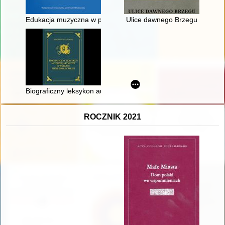
Edukacja muzyczna w polskim szkolnictwie ogólnokształcącym :
Ulice dawnego Brzegu
Biograficzny leksykon autorów, artystów i twórców Ziemi Dobrzyń
ROCZNIK 2021