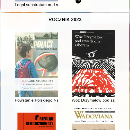
Legal substratum and social conditions of dissolution of marri
ROCZNIK 2023
Powstanie Polskiego Narodowego Kościoła Katolickiego jako sk
Wóz Drzymałów pod szwedzkim z