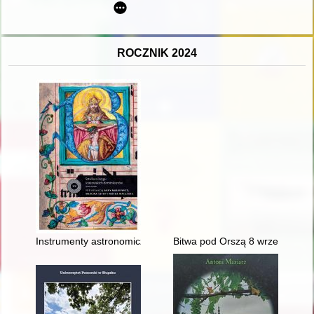
ROCZNIK 2024
Instrumenty astronomiczne odnalezione w klasztorze Domini
Bitwa pod Orszą 8 września 1514