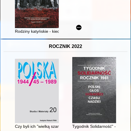
Rodziny katyńskie - kiedy rodzinna historia staje się lekcją dla
ROCZNIK 2022
Czy byli ich "wielką szansą"? : obraz Związku Młodzieży Polski
Tygodnik Solidarność" - wprowa