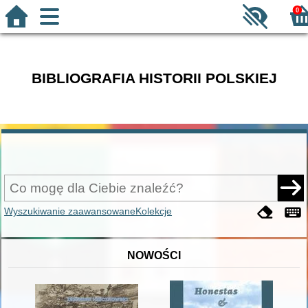
0
BIBLIOGRAFIA HISTORII POLSKIEJ
Wyszukiwanie zaawansowane
Kolekcje
NOWOŚCI