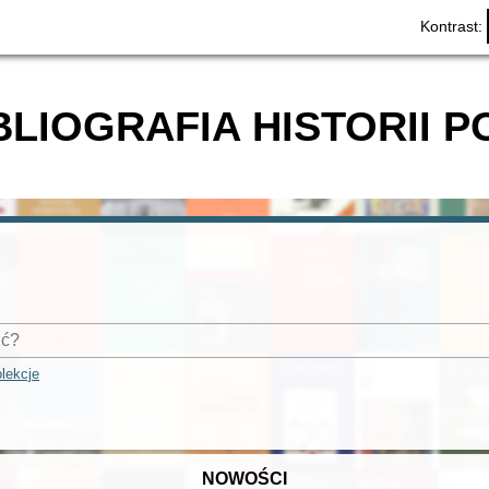
Kontrast:
BLIOGRAFIA HISTORII P
lekcje
NOWOŚCI