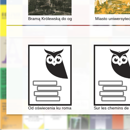
Bramą Królewską do ogrodów
Miasto uniwersytec
Od oświecenia ku romantyzmowi i dalej... Autorzy, dzieła
Sur les chemins de 