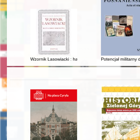
Wzornik Lasowiacki : hafty z okolic Kolbuszowej
Potencjał militarny