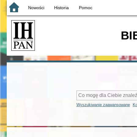
Nowości
Historia
Pomoc
BI
Wyszukiwanie zaawansowane
Ko