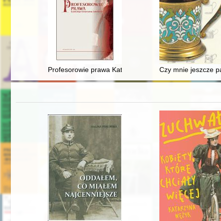
Profesorowie prawa Katolickiego Uniwersytetu Lubelski
Czy mnie jeszcze pa