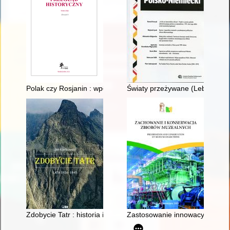
Polak czy Rosjanin : wpływ służby Polaków w carskim korpusi
Światy przeżywane (Lebenswel
Zdobycie Tatr : historia i kronika taternictwa. T. 3,
Zastosowanie innowacyjnej techn