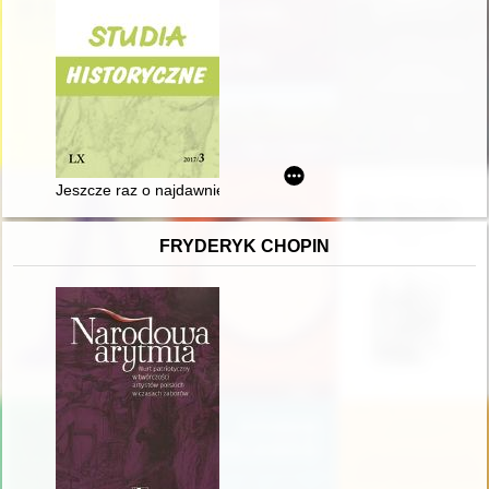
Jeszcze raz o najdawniejszych wiekach dziejów Lublina i o rze
FRYDERYK CHOPIN