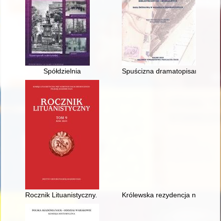
Spółdzielnia
Spuścizna dramatopisarza Jerz
Rocznik Lituanistyczny. T. 9 (2023)
Królewska rezydencja nad Bugie