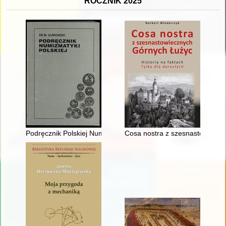
ROCZNIK 2025
Podręcznik Polskiej Numizmatyki : (wyjątki dotyczące wscho
Cosa nostra z szesnastowiecznyc