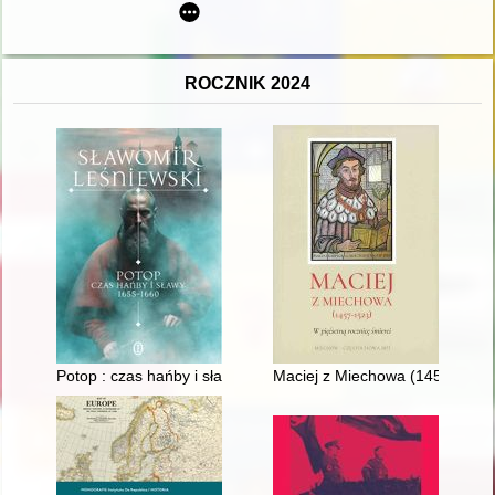
ROCZNIK 2024
Potop : czas hańby i sławy 1655-1660
Maciej z Miechowa (1457-1523) 