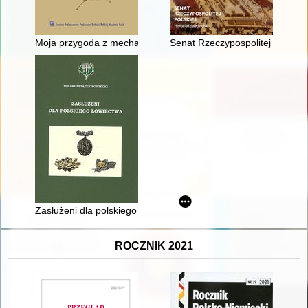
Moja przygoda z mechaniką : z Podlasia do Instytutu Polskiej
Senat Rzeczypospolitej Polskiej 
Zasłużeni dla polskiego łowiectwa
ROCZNIK 2021