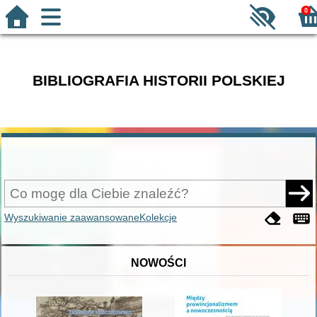
0
BIBLIOGRAFIA HISTORII POLSKIEJ
Wyszukiwanie zaawansowane
Kolekcje
NOWOŚCI