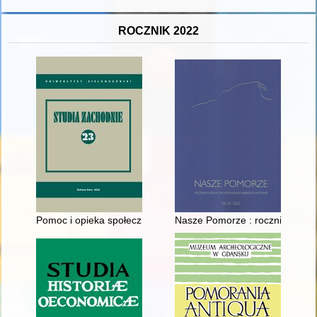
ROCZNIK 2022
Pomoc i opieka społeczna w Zielonej Górze w latach 1945-1950
Nasze Pomorze : rocznik Muze