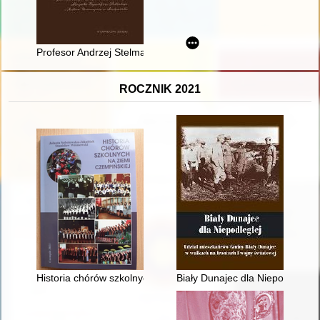
Profesor Andrzej Stelmachowski w służbie Polonii i Polaków z 
ROCZNIK 2021
Historia chórów szkolnych na ziemi czempińskiej
Biały Dunajec dla Niepodległej