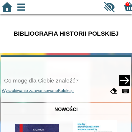
0
BIBLIOGRAFIA HISTORII POLSKIEJ
Wyszukiwanie zaawansowane
Kolekcje
NOWOŚCI