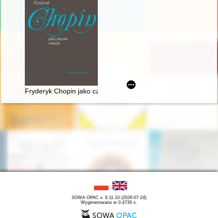
Fryderyk Chopin jako człowiek i muzyk
SOWA OPAC v. 6.11.10 (2026-07-24)
Wygenerowano w 0,4739 s.