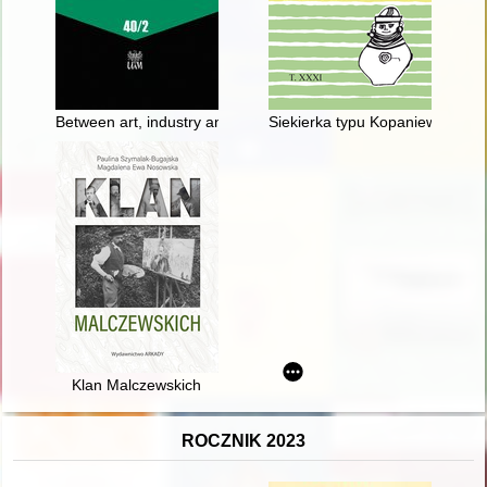
Between art, industry and entrepreneurship : artistic, design,
Siekierka typu Kopaniewo z te
Klan Malczewskich
ROCZNIK 2023