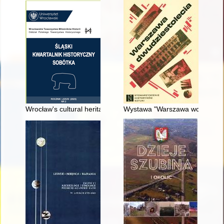
Wrocław's cultural heritage in the city's historical policy = Ku
Wystawa "Warszawa wczoraj, dz