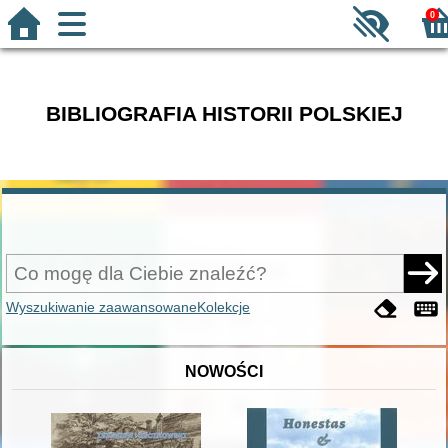
0
BIBLIOGRAFIA HISTORII POLSKIEJ
Wyszukiwanie zaawansowane
Kolekcje
NOWOŚCI