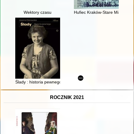
Wektory czasu
Hufiec Kraków-Stare Miasto w 
Ślady : historia pewnego archiwum
ROCZNIK 2021