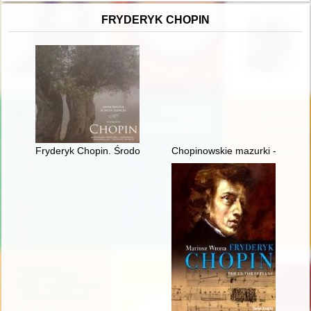
FRYDERYK CHOPIN
Fryderyk Chopin. Środowisko społeczne, osobowość, założeni
Chopinowskie mazurki - czyli fo