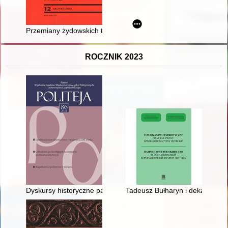
Przemiany żydowskich tradycji muzycznych a przemiany żydowsk
ROCZNIK 2023
Dyskursy historyczne państw bałtyckich jako instrument ochron
Tadeusz Bułharyn i dekabryści