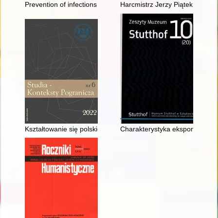
Prevention of infections : the Karol and Maria Hospital for Chi
Harcmistrz Jerzy Piątek ps. "P
Kształtowanie się polskiej administracji państwowej w wybra
Charakterystyka eksponatów po