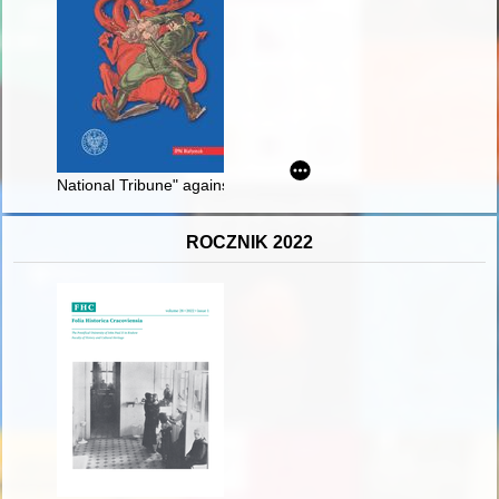
National Tribune" against communism : a contribution to Jewi
ROCZNIK 2022