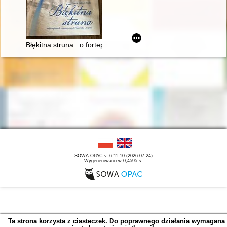
Błękitna struna : o fortepianach romantycznych Fryderyka Cho
SOWA OPAC v. 6.11.10 (2026-07-24)
Wygenerowano w 0,4595 s.
Ta strona korzysta z ciasteczek. Do poprawnego działania wymagana