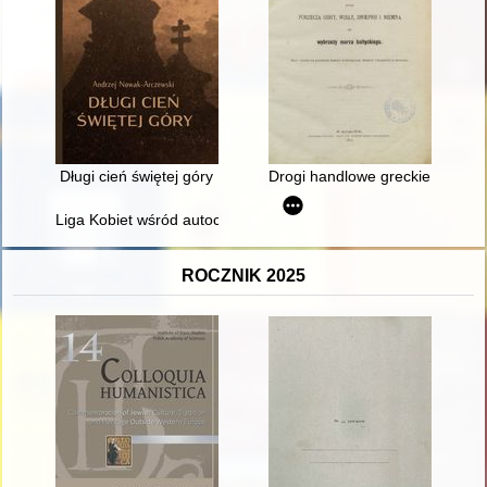
Długi cień świętej góry
Drogi handlowe greckie i rzyms
Liga Kobiet wśród autochtonek na Górnym Śląsku w pierwszych
ROCZNIK 2025