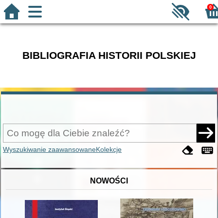
0
BIBLIOGRAFIA HISTORII POLSKIEJ
Wyszukiwanie zaawansowane
Kolekcje
NOWOŚCI