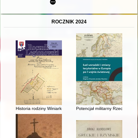
ROCZNIK 2024
Historia rodziny Winiarków
Potencjał militarny Rzeczypospo