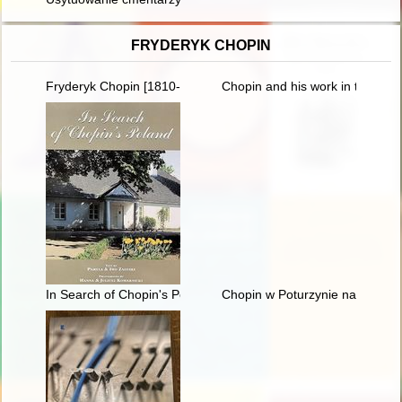
FRYDERYK CHOPIN
Fryderyk Chopin [1810-1949] wśród Polaków na obczyźnie
Chopin and his work in the conte
In Search of Chopin's Poland
Chopin w Poturzynie na Ziemi Z