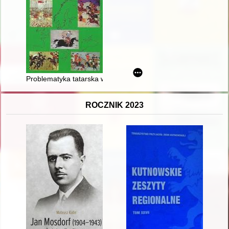
Problematyka tatarska w polityce europejskiej od połowy XV d
ROCZNIK 2023