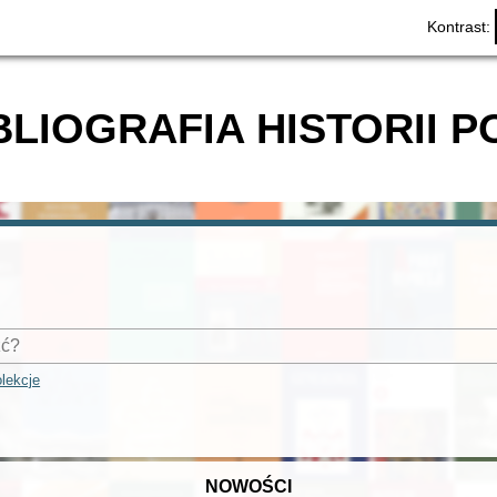
Kontrast:
BLIOGRAFIA HISTORII P
lekcje
NOWOŚCI