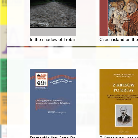
In the shadow of Treblinka : the memory of heroes fro
Czech island on th