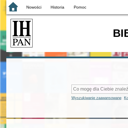
Nowości
Historia
Pomoc
BI
Wyszukiwanie zaawansowane
Ko