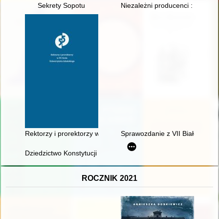
Sekrety Sopotu
Niezależni producenci : Studio
Rektorzy i prorektorzy w 55-leciu Uniwersytetu Gdańskiego
Sprawozdanie z VII Białostockiej
Dziedzictwo Konstytucji 1812 roku : z dziejów konstytucjonali
ROCZNIK 2021