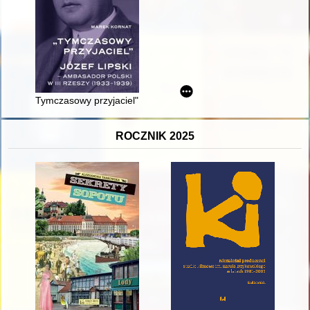
Tymczasowy przyjaciel" : Józef Lipski - ambasador polski w II
ROCZNIK 2025