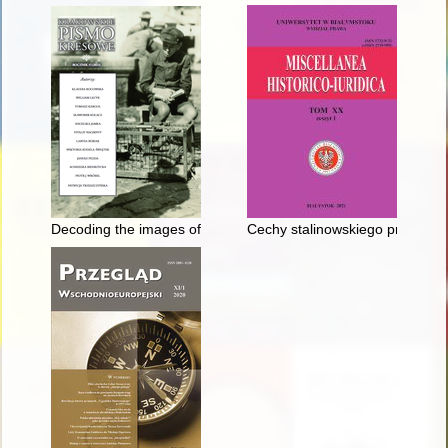
Decoding the images of the Polish countryside, by Louise Arne
Cechy stalinowskiego prawa kar