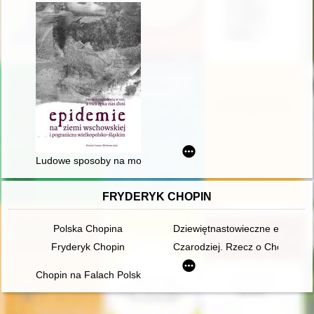
Ludowe sposoby na morowe powietrze
FRYDERYK CHOPIN
Polska Chopina
Dziewiętnastowieczne edycje dzi
Fryderyk Chopin
Czarodziej. Rzecz o Chopinie [
Chopin na Falach Polskiego Radia