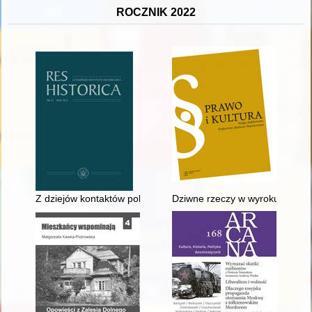
ROCZNIK 2022
Z dziejów kontaktów polskich i ukraińskich badaczy starożytn
Dziwne rzeczy w wyroku sądu 