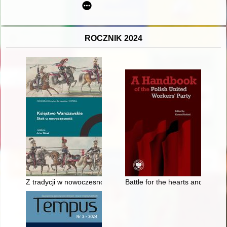
ROCZNIK 2024
Z tradycji w nowoczesność : rady obywatelskie i początki sam
Battle for the hearts and minds