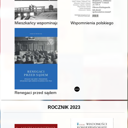
Mieszkańcy wspominają. Cz. 4
Wspomnienia polskiego komuni
Renegaci przed sądem : Specjalny Sąd Karny i Prokuratura 
ROCZNIK 2023