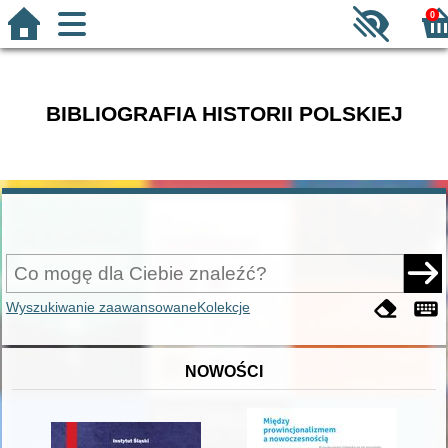
0
BIBLIOGRAFIA HISTORII POLSKIEJ
Wyszukiwanie zaawansowane
Kolekcje
NOWOŚCI