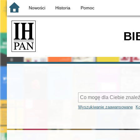
Nowości
Historia
Pomoc
BI
Wyszukiwanie zaawansowane
Ko