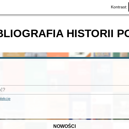
Kontrast:
BLIOGRAFIA HISTORII P
lekcje
NOWOŚCI