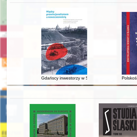
Gdańscy inwestorzy w Sopocie : prestiż finansowy
Polskoś