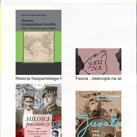
Historia hiszpańskiego Pacyfiku. T. 1,
Fauna : zwierzęta na wojnie i i