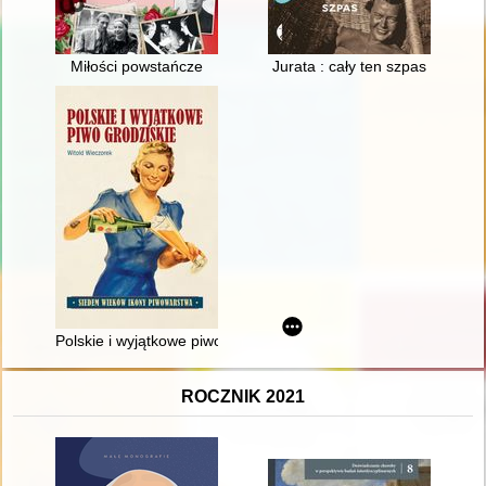
Miłości powstańcze
Jurata : cały ten szpas
Polskie i wyjątkowe piwo grodziskie : siedem wieków ikony pi
ROCZNIK 2021