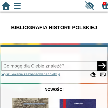
0
BIBLIOGRAFIA HISTORII POLSKIEJ
Wyszukiwanie zaawansowane
Kolekcje
NOWOŚCI