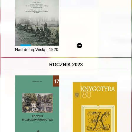
Nad dolną Wisłą : 1920 r
ROCZNIK 2023