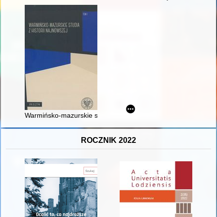
Warmińsko-mazurskie studia z historii najnowszej. T. 1
ROCZNIK 2022