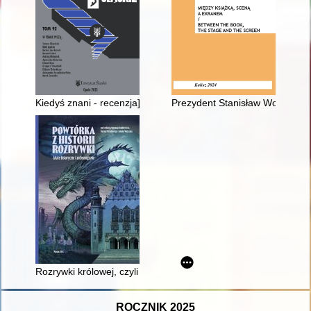
Kiedyś znani - recenzja]
Prezydent Stanisław Wojciechow
Rozrywki królowej, czyli Opowieść o zabawach i grach na dwor
ROCZNIK 2025