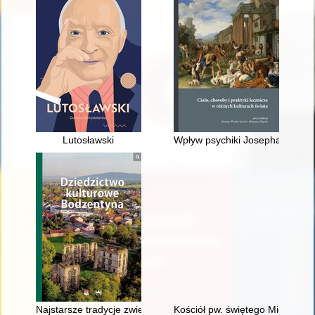
Lutosławski
Wpływ psychiki Josepha Smitha 
Najstarsze tradycje zwiedzania Bodzentyna
Kościół pw. świętego Michała A