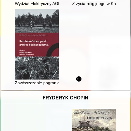
Wydział Elektryczny AGH : krótka historia i fundamenty matem
Z życia religijnego w Królewskim
Zawłaszczanie pogranicza : zwalczanie sowieckiej dywersji i
FRYDERYK CHOPIN