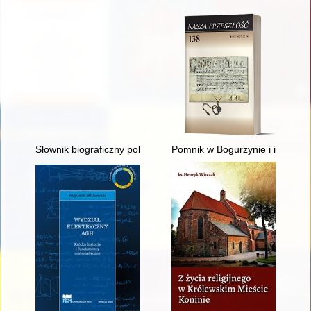
Słownik biograficzny polskiego obozu narodowego : całość w 4
Pomnik w Bogurzynie i inne for