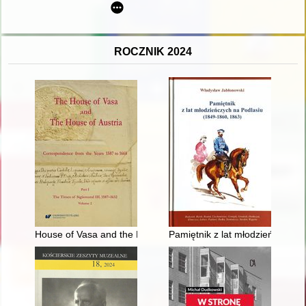
ROCZNIK 2024
House of Vasa and the House of Austria : correspondence from 
Pamiętnik z lat młodzieńczych 