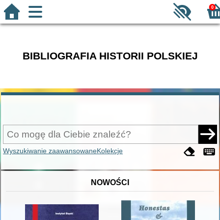
0
BIBLIOGRAFIA HISTORII POLSKIEJ
Wyszukiwanie zaawansowane
Kolekcje
NOWOŚCI