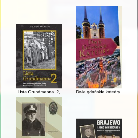
Lista Grundmanna. 2,
Dwie gdańskie katedry : filary c