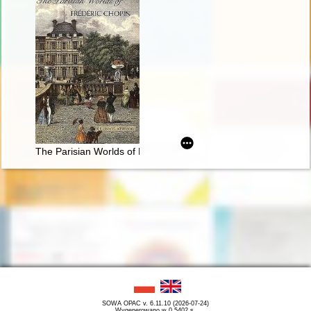
The Parisian Worlds of Frédéric Chopin
SOWA OPAC v. 6.11.10 (2026-07-24)
Wygenerowano w 0,5402 s.