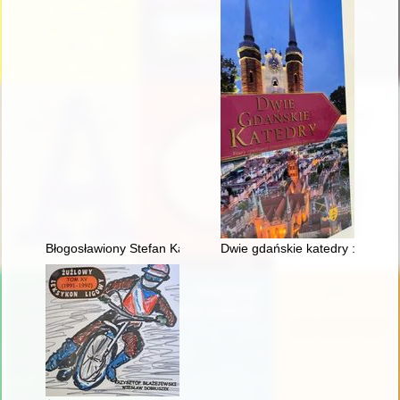
Błogosławiony Stefan Kardynał Wyszyński
Dwie gdańskie katedry : filary c