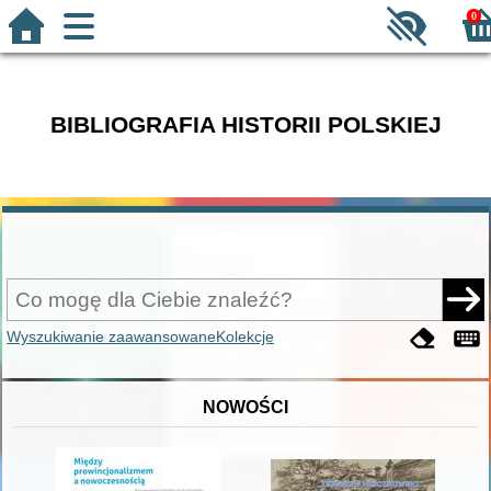
0
BIBLIOGRAFIA HISTORII POLSKIEJ
Wyszukiwanie zaawansowane
Kolekcje
NOWOŚCI