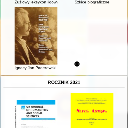
Żużlowy leksykon ligowy. T. 15,
Szkice biograficzne
Ignacy Jan Paderewski (1860-1941) : Polak, Europejczyk, mąż st
ROCZNIK 2021