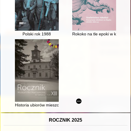
Polski rok 1988
Rokoko na tle epoki w krajach E
Historia ubiorów mieszczańskich w XIX w
ROCZNIK 2025