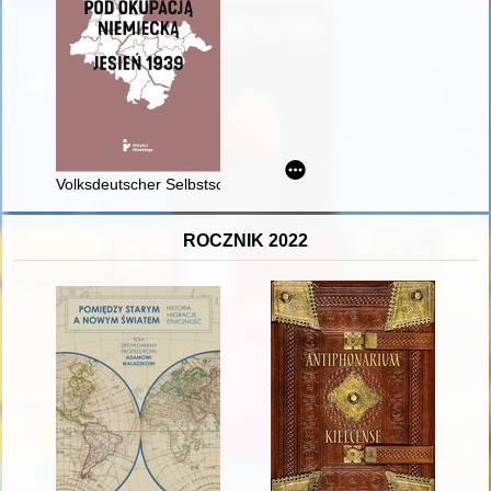
Volksdeutscher Selbstschutz jako nowe narzędzie polityki okup
ROCZNIK 2022