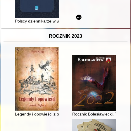
Polscy dziennikarze w wisłoujskiej twierdzy w drugiej połowie 
ROCZNIK 2023
Legendy i opowieści z okolic Dębicy
Rocznik Bolesławiecki. T. 15 (2