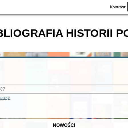
Kontrast:
BLIOGRAFIA HISTORII P
lekcje
NOWOŚCI