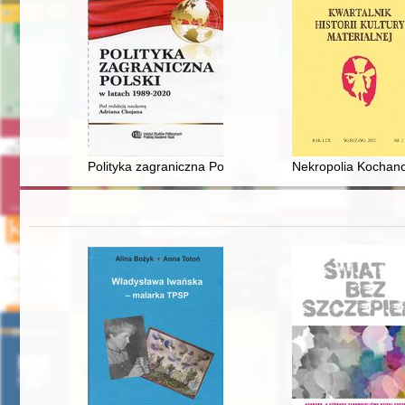
Polityka zagraniczna Polski w latach 1989-2020
Nekropolia Kochano