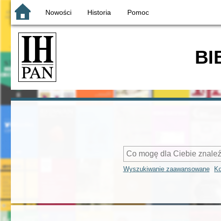
Nowości
Historia
Pomoc
BI
Wyszukiwanie zaawansowane
Ko