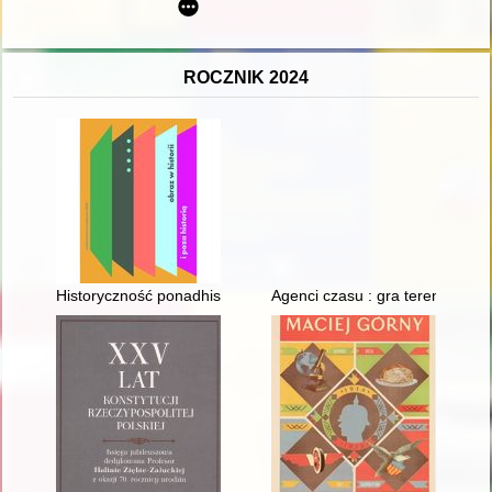
ROCZNIK 2024
Historyczność ponadhistoryczności : Reynolds i Blake
Agenci czasu : gra terenowa : l