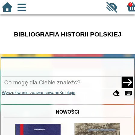
0
BIBLIOGRAFIA HISTORII POLSKIEJ
Wyszukiwanie zaawansowane
Kolekcje
NOWOŚCI