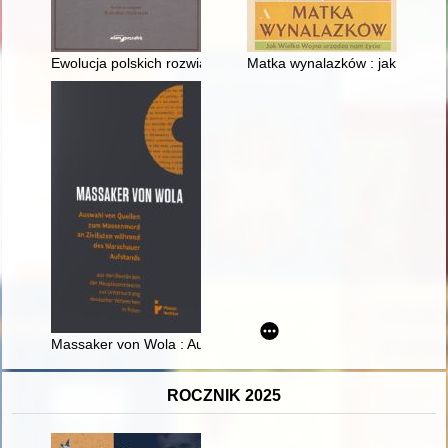
Ewolucja polskich rozwiązań konstytucyjnych w zakresie gwar
Matka wynalazków : jak Wielka
Massaker von Wola : Auswahl von Quellen zum Massenmord an
ROCZNIK 2025