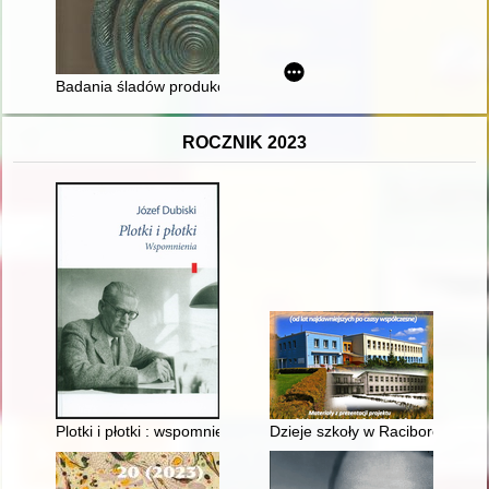
Badania śladów produkcji i używania przedmiotów brązowych ze 
ROCZNIK 2023
Plotki i płotki : wspomnienia
Dzieje szkoły w Raciborowicach