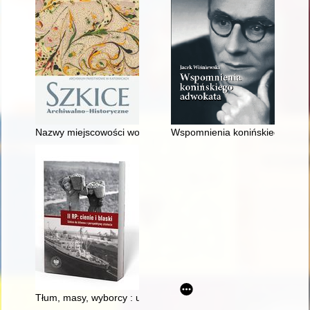
Nazwy miejscowości wolnego pszczyńskiego państwa stanowego
Wspomnienia konińskiego adw
Tłum, masy, wyborcy : udział "zwykłych ludzi" w polityce II RP