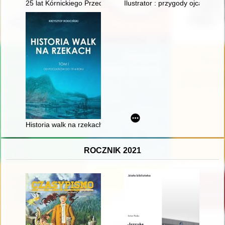
25 lat Kórnickiego Przedsiębiorstwa Autobusowego "Kombus" 
Ilustrator : przygody ojca Kozio
Historia walk na rzekach. T. 1,
ROCZNIK 2021