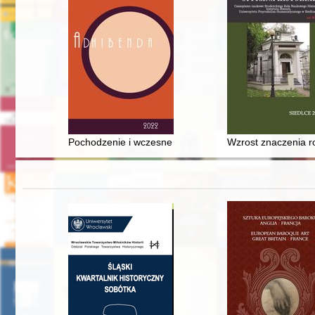
Pochodzenie i wczesne dzieciństwo przyszłego arcybis
Wzrost znaczenia ro