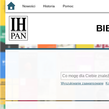
Nowości
Historia
Pomoc
BI
Wyszukiwanie zaawansowane
Ko