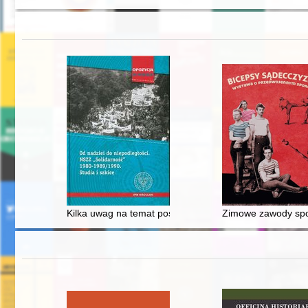
Kilka uwag na temat postrzegania porozumień sierpni
Zimowe zawody spo