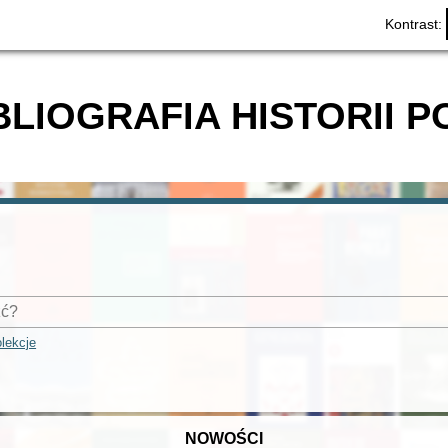
Kontrast:
BLIOGRAFIA HISTORII P
lekcje
NOWOŚCI