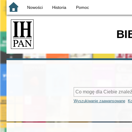
Nowości
Historia
Pomoc
BI
Wyszukiwanie zaawansowane
Ko