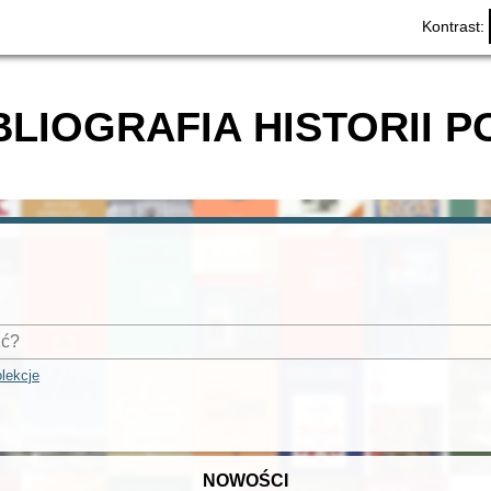
Kontrast:
BLIOGRAFIA HISTORII P
lekcje
NOWOŚCI