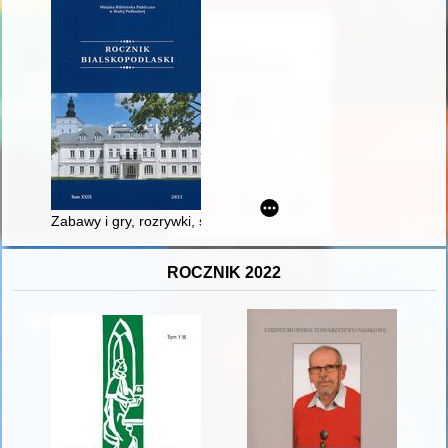
Zabawy i gry, rozrywki, sporty oraz sposoby spędzania czas
ROCZNIK 2022