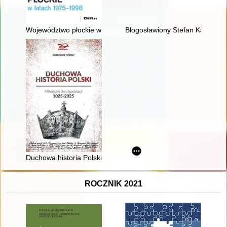
Województwo płockie w latach 1975-1998
Błogosławiony Stefan Kardynał
Duchowa historia Polski : millenium dwu koronacji 1025-2025
ROCZNIK 2021