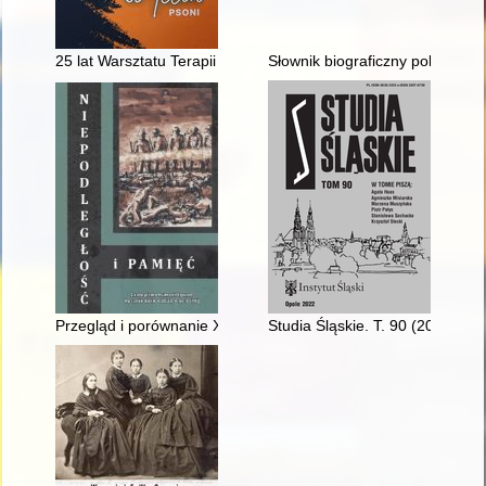
25 lat Warsztatu Terapii Zajęciowej Polskiego Stowarzyszenia 
Słownik biograficzny polskiego
Przegląd i porównanie XIX-wiecznych drukowanych pocztów wład
Studia Śląskie. T. 90 (2022)