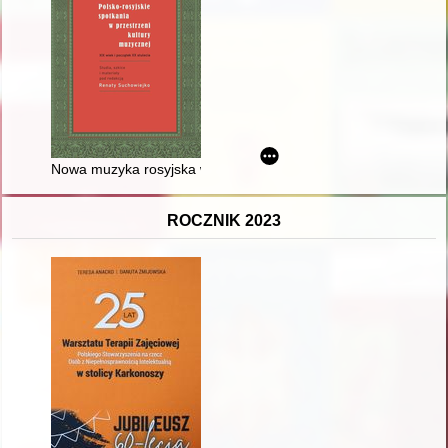
Nowa muzyka rosyjska w oczach polskiej krytyki muzycznej (191
ROCZNIK 2023