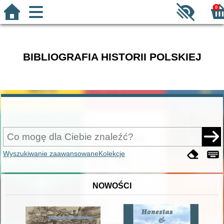
0
BIBLIOGRAFIA HISTORII POLSKIEJ
Wyszukiwanie zaawansowane
Kolekcje
NOWOŚCI