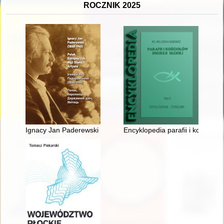
ROCZNIK 2025
Ignacy Jan Paderewski (1860-1941) : Polak, Europejczyk, mąż st
Encyklopedia parafii i kościołów d