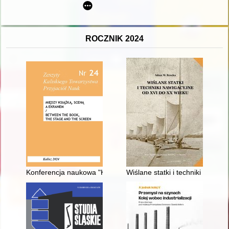
ROCZNIK 2024
Konferencja naukowa "Kalisz - Lowanium 1914. Okrucieństwo w
Wiślane statki i techniki nawig