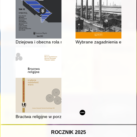
Dziejowa i obecna rola rzeki w życiu społeczno-gospodarczym 
Wybrane zagadnienia eksploata
Bractwa religijne w porządku prawa kanonicznego
ROCZNIK 2025