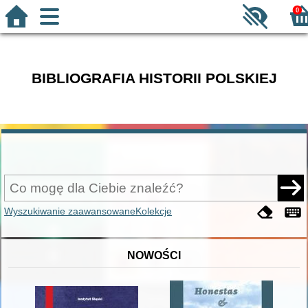
0
BIBLIOGRAFIA HISTORII POLSKIEJ
Wyszukiwanie zaawansowane
Kolekcje
NOWOŚCI