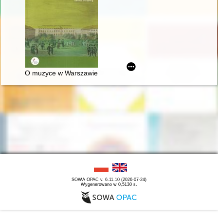
O muzyce w Warszawie Chopina
SOWA OPAC v. 6.11.10 (2026-07-24)
Wygenerowano w 0,5130 s.