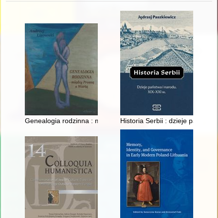
Genealogia rodzinna : między Prosną a Wartą
Historia Serbii : dzieje państwa