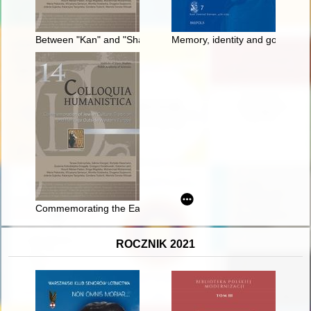
Between "Kan" and "Sham" : commemorative materiality of th
Memory, identity and governanc
Commemorating the Eastern European Jewish past through lands
ROCZNIK 2021