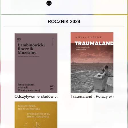
ROCZNIK 2024
Odczytywanie śladów Józefa Owsianego - Sybiraka i jeńca Sta
Traumaland : Polacy w cieniu pr