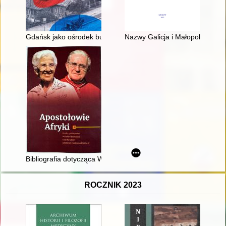
Gdańsk jako ośrodek budowy okrętów wojennych w latach 18
Nazwy Galicja i Małopolska w ok
Bibliografia dotycząca Wandy Błeńskiej (1911-2014)
ROCZNIK 2023