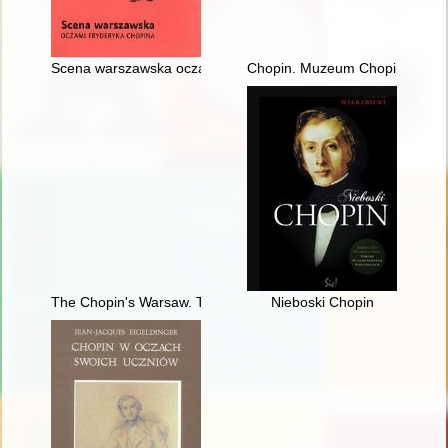
Scena warszawska oczami Fryderyka Chopina
Chopin. Muzeum Chopina. Ch
The Chopin's Warsaw. The Chopin's addresses in Warsaw esta
Nieboski Chopin