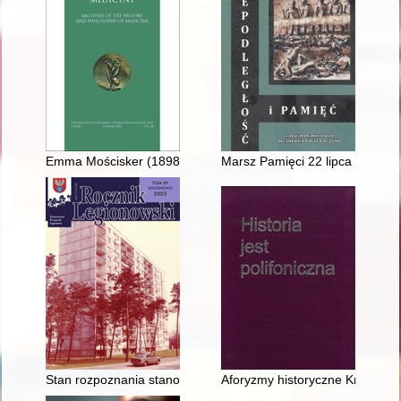
Emma Mościsker (1898-1942) : jedna z pionierek polskiej fonia
Marsz Pamięci 22 lipca 1942 ro
Stan rozpoznania stanowisk archeologicznych z okresu rzymsk
Aforyzmy historyczne Krzyszto