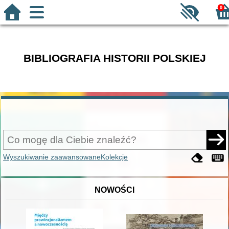
0
BIBLIOGRAFIA HISTORII POLSKIEJ
Wyszukiwanie zaawansowane
Kolekcje
NOWOŚCI