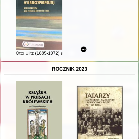
Otto Ulitz (1885-1972) a państwo nazistowskie w okresie mię
ROCZNIK 2023