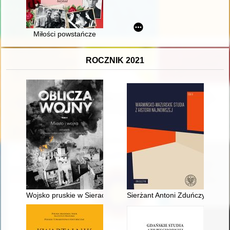
Miłości powstańcze
ROCZNIK 2021
Wojsko pruskie w Sieradzu (1793-1806)
Sierżant Antoni Zduńczyk "Ołó