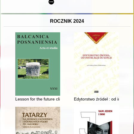
ROCZNIK 2024
Lesson for the future climate migration a study of relocation
Edytorstwo źródeł : od instrukcji