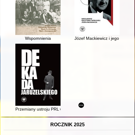
Wspomnienia
Józef Mackiewicz i jego świade
Przemiany ustroju PRL w latach osiemdziesiątych
ROCZNIK 2025