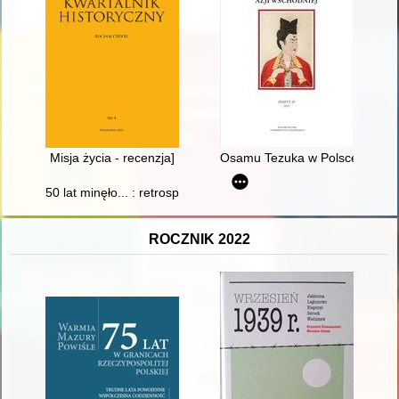
Misja życia - recenzja]
Osamu Tezuka w Polsce : popul
50 lat minęło... : retrospekcje absolwentów Wydziału Cybernet
ROCZNIK 2022