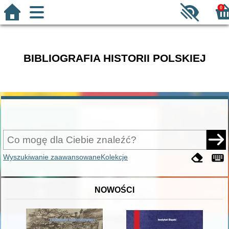
0
BIBLIOGRAFIA HISTORII POLSKIEJ
Wyszukiwanie zaawansowane
Kolekcje
NOWOŚCI