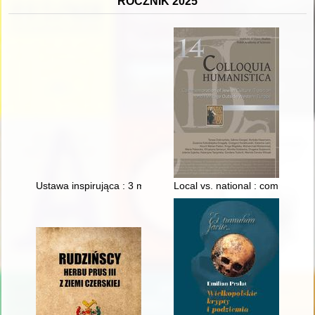
ROCZNIK 2025
Ustawa inspirująca : 3 maj 1791 roku
Local vs. national : commemorat