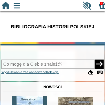
0
BIBLIOGRAFIA HISTORII POLSKIEJ
Wyszukiwanie zaawansowane
Kolekcje
NOWOŚCI