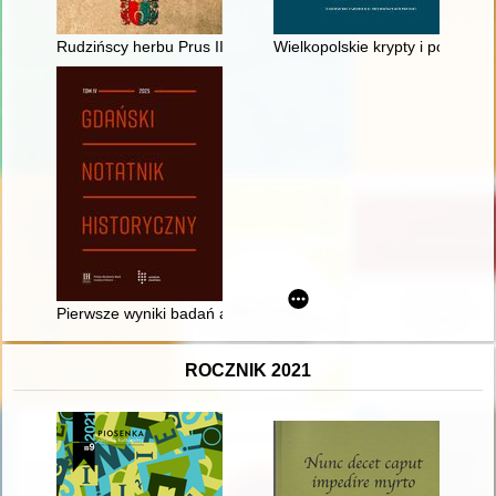
Rudzińscy herbu Prus III z ziemi ciechanowskiej w archiwaliach
Wielkopolskie krypty i podziemi
Pierwsze wyniki badań archeologicznych przy ulicy Sukiennic
ROCZNIK 2021