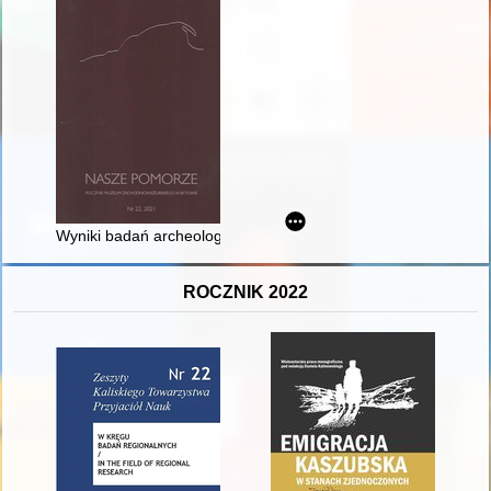
Wyniki badań archeologicznych na Starym Mieście w Bytowie 
ROCZNIK 2022