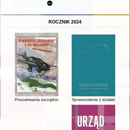
ROCZNIK 2024
Poszukiwania szczątków „Karasia” pod Wołominem
Sprawozdanie z działalności M