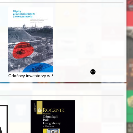
j
awskiego od średniowiecza do dziś
Gdańscy inwestorzy w Sopocie : prestiż finansowy i towarzyski lo