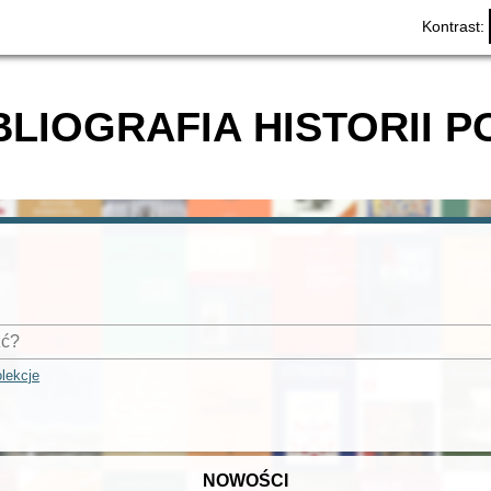
Kontrast:
BLIOGRAFIA HISTORII P
lekcje
NOWOŚCI