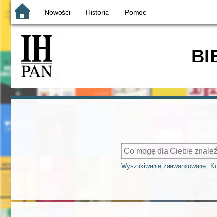
Nowości
Historia
Pomoc
BI
Wyszukiwanie zaawansowane
Ko