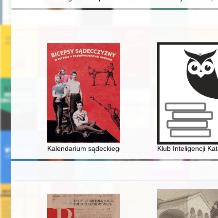
Kalendarium sądeckiego sportu do roku 1939
Klub Inteligencji K