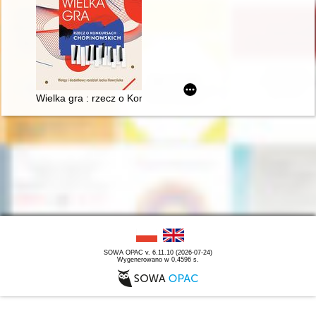
Wielka gra : rzecz o Konkursach Chopinowskich
SOWA OPAC v. 6.11.10 (2026-07-24)
Wygenerowano w 0,4596 s.