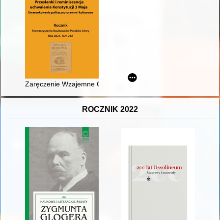
Zaręczenie Wzajemne Obojga Narodów - trwałość i dramat w
ROCZNIK 2022