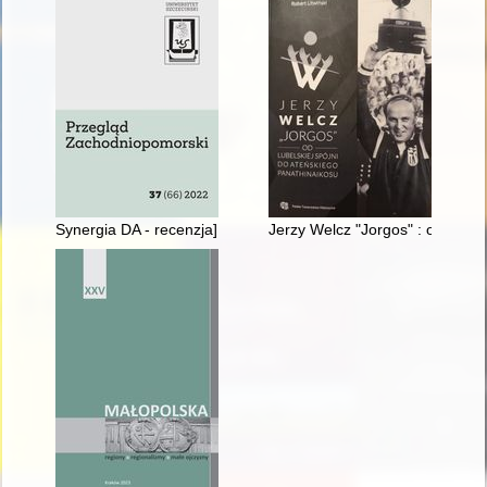
Synergia DA - recenzja]
Jerzy Welcz "Jorgos" : od lubel