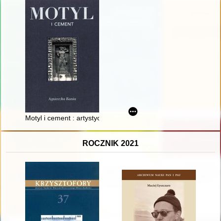
Motyl i cement : artystyczne niespodzianki opolskich ulic
ROCZNIK 2021