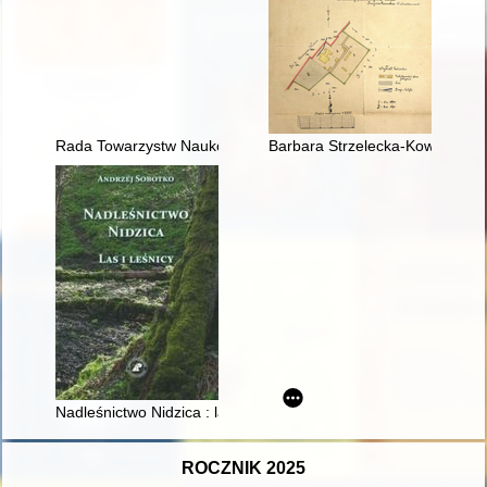
Rada Towarzystw Naukowych przy Prezydium Polskiej Akademii 
Barbara Strzelecka-Kowalówka
Nadleśnictwo Nidzica : las i leśnicy
ROCZNIK 2025