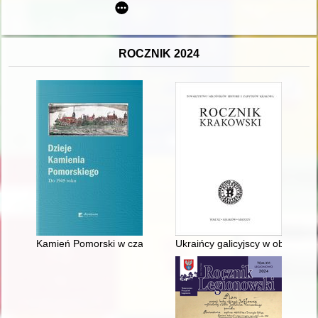
ROCZNIK 2024
Kamień Pomorski w czasach nowożytnych (ok. 1523-1806)
Ukraińcy galicyjscy w obozie in