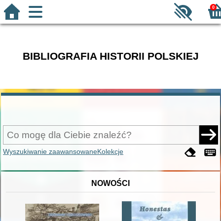
0
BIBLIOGRAFIA HISTORII POLSKIEJ
Wyszukiwanie zaawansowane
Kolekcje
NOWOŚCI