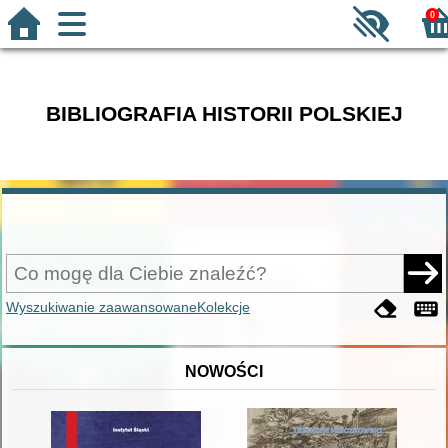
0
BIBLIOGRAFIA HISTORII POLSKIEJ
Wyszukiwanie zaawansowane
Kolekcje
NOWOŚCI