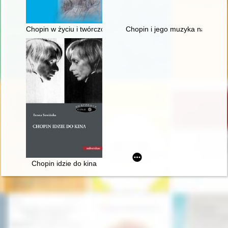
Chopin w życiu i twórczości George Sand
Chopin i jego muzyka na Doln
Chopin idzie do kina