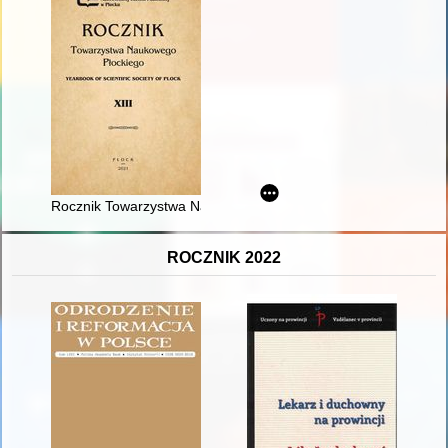
Rocznik Towarzystwa Naukowego Płockiego. [R.] 13 (2021)
ROCZNIK 2022