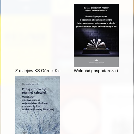
Z dziejów KS Górnik Kłodawa
Wolność gospodarcza i liberali