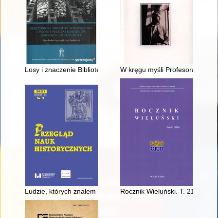
Losy i znaczenie Biblioteki Polskiej w Rzymie w latach 1921-1
W kręgu myśli Profesora Jana 
Ludzie, których znałem - recenzja]
Rocznik Wieluński. T. 21 (2021)