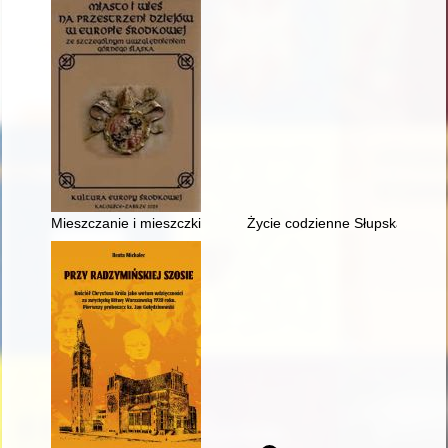
Mieszczanie i mieszczki spoza Poznania w najstarszej poznańsk
Życie codzienne Słupska lat 1