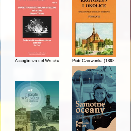
Accoglienza del Wrocławski Teatr Pantomimy (Teatro della Panto
Piotr Czerwonka (1898-1945)