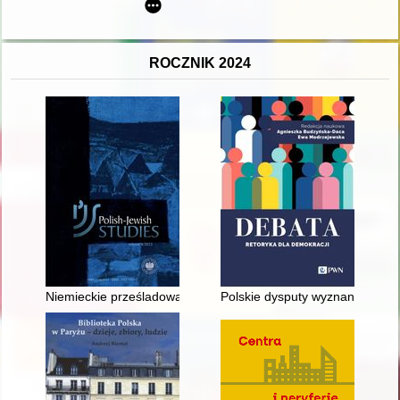
ROCZNIK 2024
Niemieckie prześladowania i represje stosowane wobec ludnoś
Polskie dysputy wyznaniowe w 