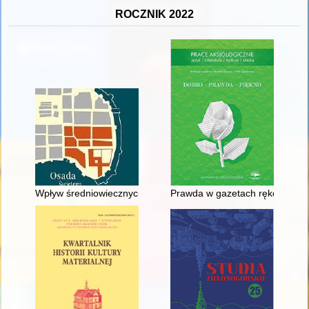
ROCZNIK 2022
Wpływ średniowiecznych szlaków handlowych na powstanie i 
Prawda w gazetach rękopiśmien