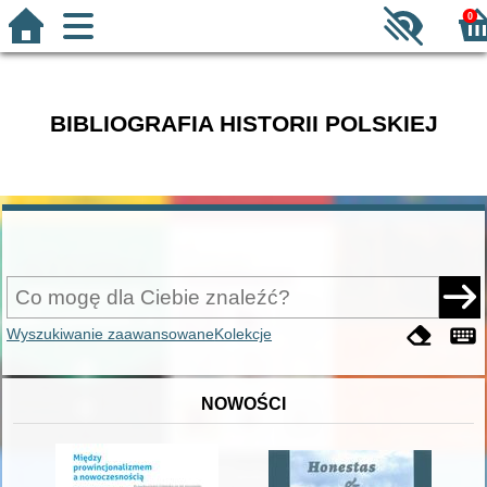
0
BIBLIOGRAFIA HISTORII POLSKIEJ
Wyszukiwanie zaawansowane
Kolekcje
NOWOŚCI