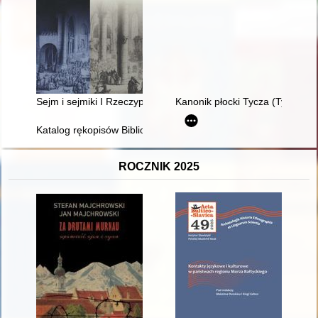
Sejm i sejmiki I Rzeczypospolitej w relacjach dyplomatów włosk
Kanonik płocki Tycza (Tyńcza)
Katalog rękopisów Biblioteki Narodowej. T. 32,
ROCZNIK 2025