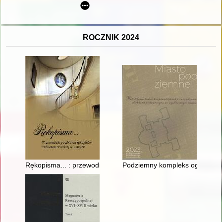
ROCZNIK 2024
Rękopisma... : przewodnik po zbiorze rękopisów Biblioteki Pols
Podziemny kompleks ogrodu Kazi