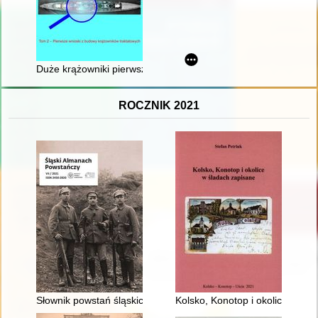
Duże krążowniki pierwszej połowy XX w. : konstrukcja i historia
ROCZNIK 2021
Słownik powstań śląskich. T. 2 - recenzja]
Kolsko, Konotop i okolice w śl