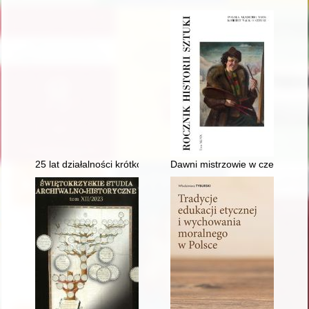
25 lat działalności krótkofalowców w Towarzystwie Miłośników T
Dawni mistrzowie w czerni i bi