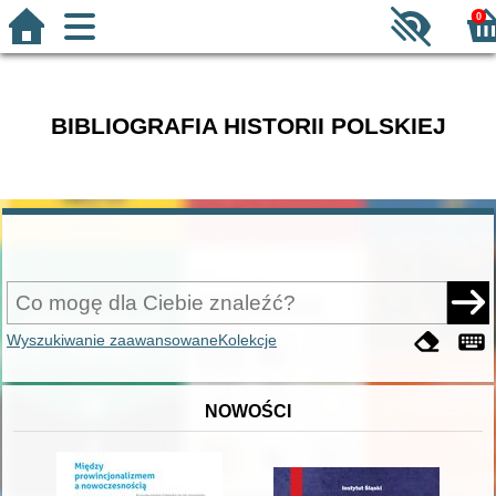
0
BIBLIOGRAFIA HISTORII POLSKIEJ
Wyszukiwanie zaawansowane
Kolekcje
NOWOŚCI