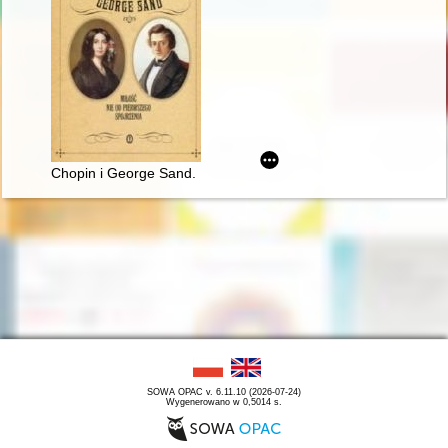
Chopin i George Sand. Miłość nie od pierwszego spojrzenia
SOWA OPAC v. 6.11.10 (2026-07-24)
Wygenerowano w 0,5014 s.