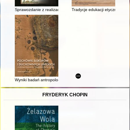
Sprawozdanie z realizacji cyklu "Spotkania ze źródłem archiw
Tradycje edukacji etycznej i w
Wyniki badań antropologicznych duchownych i biskupów unick
FRYDERYK CHOPIN