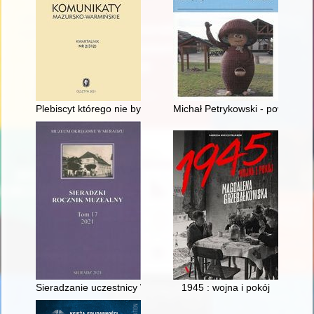
Plebiscyt którego nie było : droga do podziału Śląska Cieszyńsk
Michał Petrykowski - powstanie
Sieradzanie uczestnicy Wojny Polsko-Bolszewickiej 1919-1921
1945 : wojna i pokój