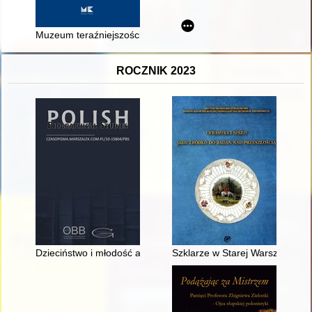
Muzeum teraźniejszości? : jak w muzeum opowiedzieć o tu i ter
ROCZNIK 2023
Dzieciństwo i młodość a socjalizacja polityczna Mariana Jurczy
Szklarze w Starej Warszawie od