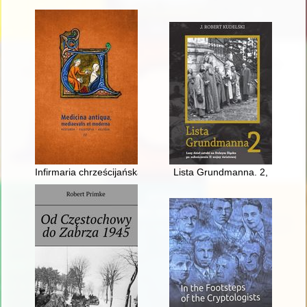
Infirmaria chrześcijańska" Mikołaja z Mościsk (1624) : dyskurs 
Lista Grundmanna. 2,