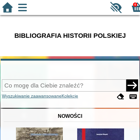
0
BIBLIOGRAFIA HISTORII POLSKIEJ
Wyszukiwanie zaawansowane
Kolekcje
NOWOŚCI