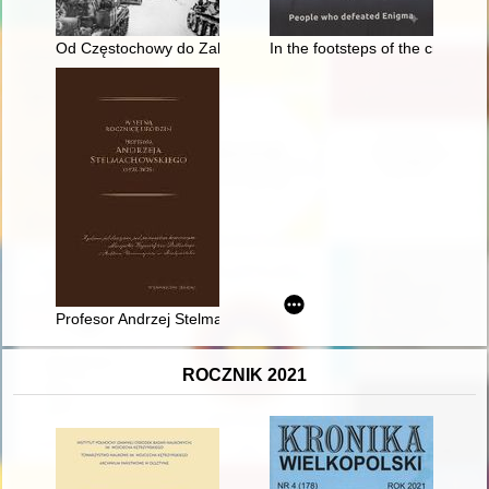
Od Częstochowy do Zabrza 1945
In the footsteps of the cryptol
Profesor Andrzej Stelmachowski : wybitny prawnik agrarysta
ROCZNIK 2021