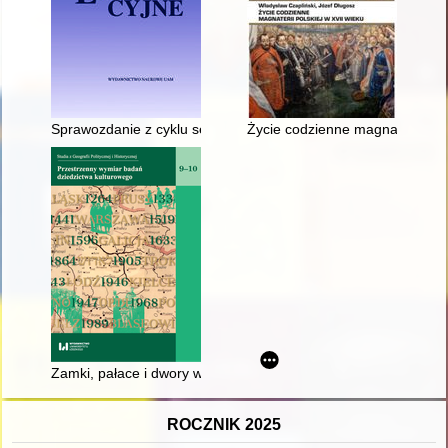
Sprawozdanie z cyklu seminaryjnego "Narzędzia edukacyjne dawni
Życie codzienne magnaterii pols
Zamki, pałace i dwory w Polsce : rozmieszczenie i obecne wyk
ROCZNIK 2025