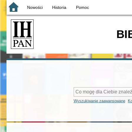
Nowości
Historia
Pomoc
BI
Wyszukiwanie zaawansowane
Ko