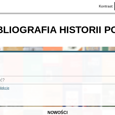
Kontrast:
BLIOGRAFIA HISTORII P
lekcje
NOWOŚCI