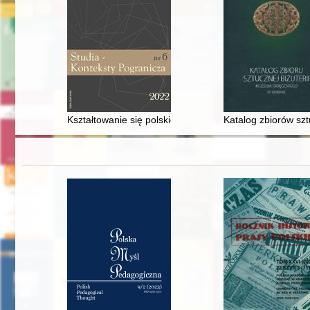
Kształtowanie się polskiej administracji państwowej w S
Katalog zbiorów sz