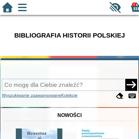
0
BIBLIOGRAFIA HISTORII POLSKIEJ
Wyszukiwanie zaawansowane
Kolekcje
NOWOŚCI