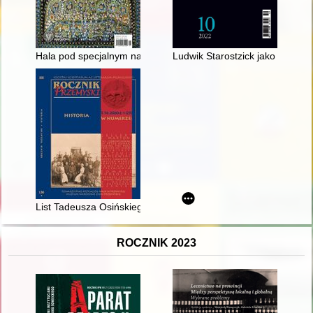
Hala pod specjalnym nadzorem
Ludwik Starostzick jako zbieracz
List Tadeusza Osińskiego do brata - Kazimierza Osińskiego z 2
ROCZNIK 2023