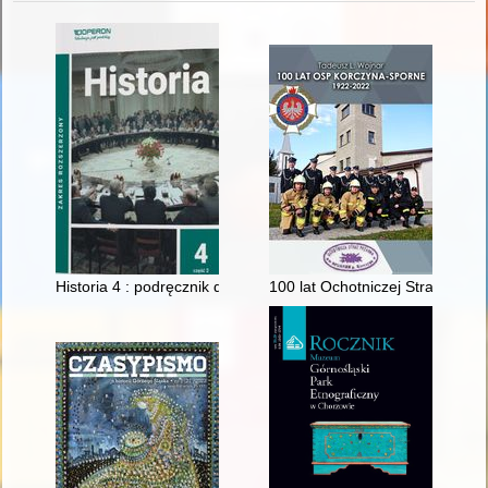
Historia 4 : podręcznik dla szkół ponadpodstawowych : zakres 
100 lat Ochotniczej Straży Po