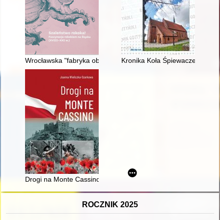
Wrocławska "fabryka obrazów" rodziny Strachowskych
Kronika Koła Śpiewaczego "Cec
Drogi na Monte Cassino
ROCZNIK 2025