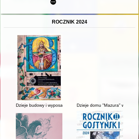
ROCZNIK 2024
Dzieje budowy i wyposażenia kościoła i klasztoru Dominikanów
Dzieje domu "Mazura" w Szczyt