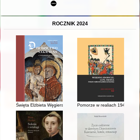
ROCZNIK 2024
Święta Elżbieta Węgierska i wybrane przejawy jej kultu na Śl
Pomorze w realiach 1945 roku -