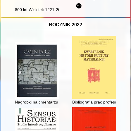
800 lat Wiskitek 1221-2021
ROCZNIK 2022
Nagrobki na cmentarzu tatarskim w Studziance - prace badawc
Bibliografia prac profesora dr.