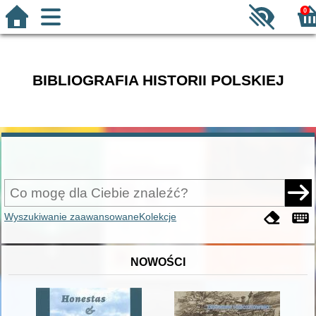
0
BIBLIOGRAFIA HISTORII POLSKIEJ
Wyszukiwanie zaawansowane
Kolekcje
NOWOŚCI