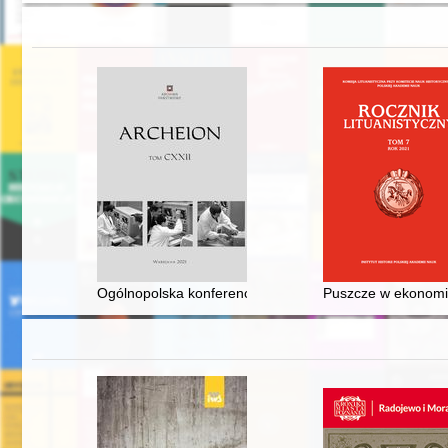
Ogólnopolska konferencja naukowa "Węzłowe problemy a
Puszcze w ekonomiac