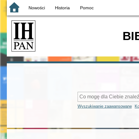
Nowości
Historia
Pomoc
BI
Wyszukiwanie zaawansowane
Ko