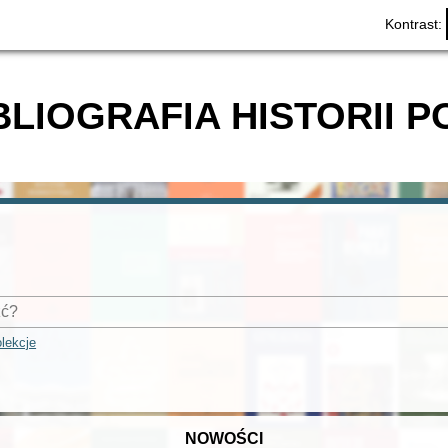
Kontrast:
BLIOGRAFIA HISTORII P
lekcje
NOWOŚCI