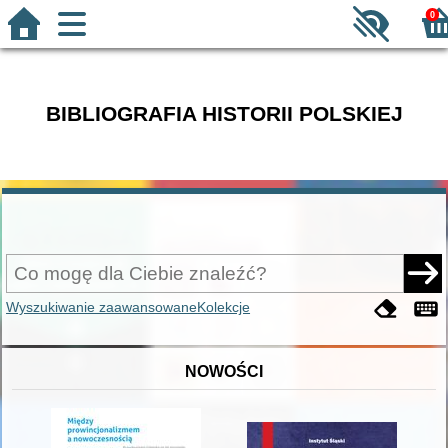
0
BIBLIOGRAFIA HISTORII POLSKIEJ
Wyszukiwanie zaawansowane
Kolekcje
NOWOŚCI