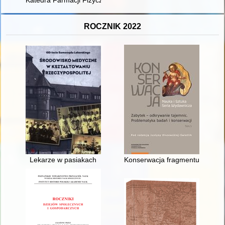
Katedra Farmacji Fizycznej i Farmakokinetyki : historia, nauka
ROCZNIK 2022
Lekarze w pasiakach
Konserwacja fragmentu malowid