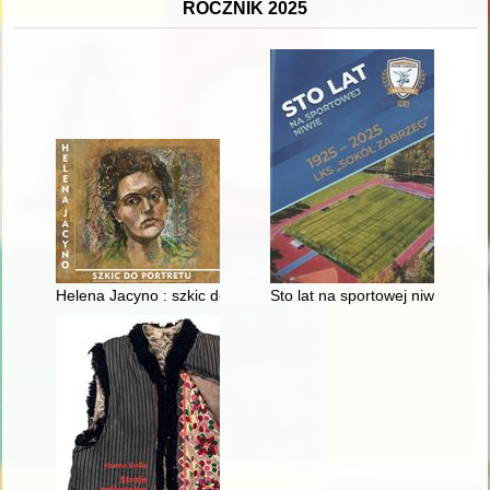
ROCZNIK 2025
Helena Jacyno : szkic do portretu
Sto lat na sportowej niwie : L