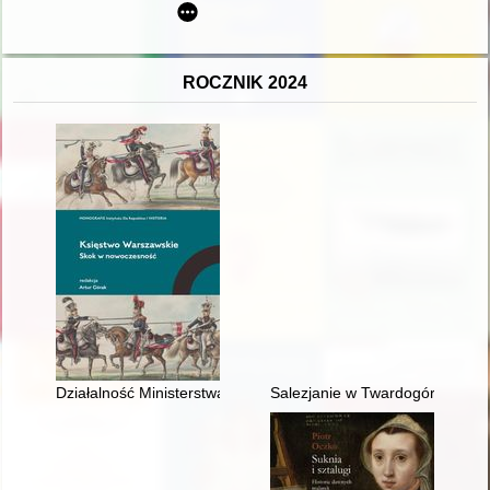
ROCZNIK 2024
Działalność Ministerstwa Przychodów i Skarbu Księstwa Wars
Salezjanie w Twardogórze 1972