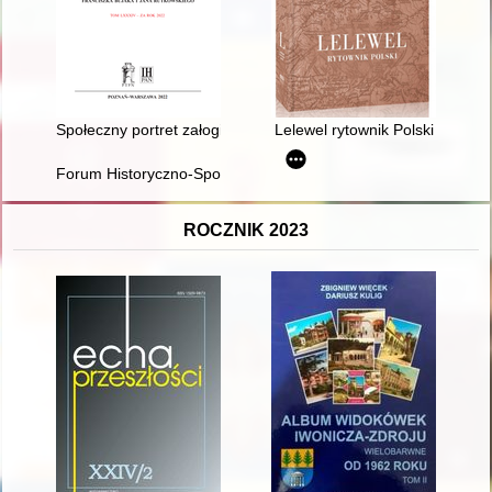
Społeczny portret załogi Fabryki Samochodów Osobowych na Że
Lelewel rytownik Polski
Forum Historyczno-Społeczne : rocznik Polskiego Towarzystwa
ROCZNIK 2023