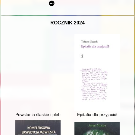
ROCZNIK 2024
Powstania śląskie i plebiscyt w Kosztowach, Krasowach i okolic
Epitafia dla przyjaciół