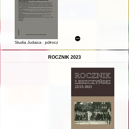
Studia Judaica : półrocznik. Vol. 25, nr 1 (2022)
ROCZNIK 2023