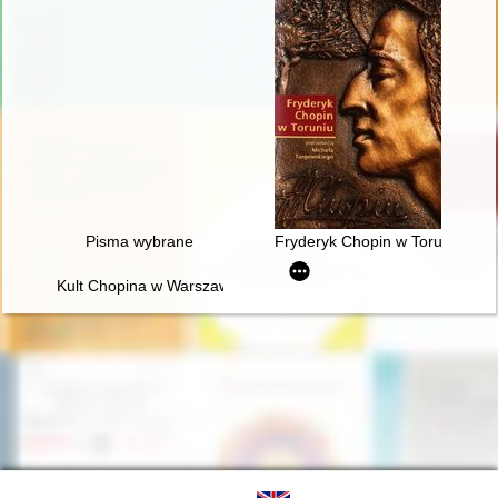
Pisma wybrane
Fryderyk Chopin w Toruniu
Kult Chopina w Warszawie pod zaborem rosyjskim