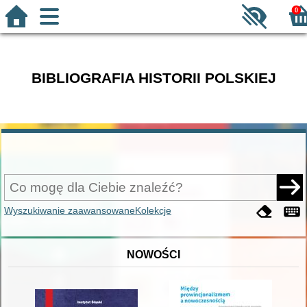
0
BIBLIOGRAFIA HISTORII POLSKIEJ
Wyszukiwanie zaawansowane
Kolekcje
NOWOŚCI