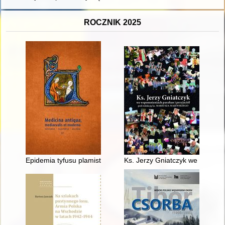
ROCZNIK 2025
Epidemia tyfusu plamistego w więzieniu kieleckim w latach 19
Ks. Jerzy Gniatczyk we wspomnie