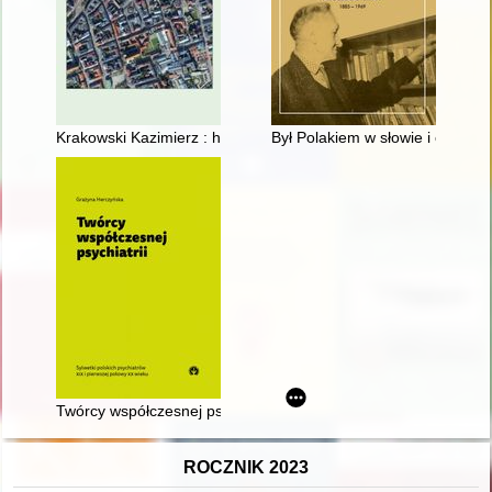
Krakowski Kazimierz : historia i kultura
Był Polakiem w słowie i czynie.
Twórcy współczesnej psychiatrii : sylwetki polskich psychiatró
ROCZNIK 2023