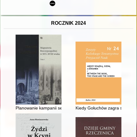
ROCZNIK 2024
Planowanie kampanii sejmikowych przez środowisko dworskie u
Kiedy Gołuchów zagra siebie? :