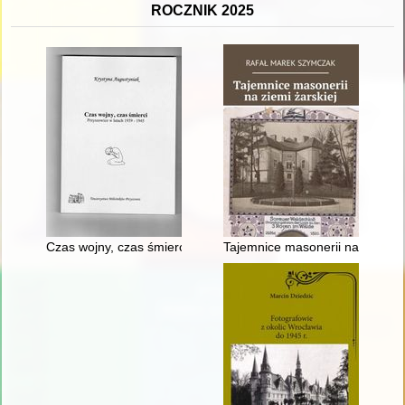
ROCZNIK 2025
Czas wojny, czas śmierci : Przyszowice w latach 1939-1945
Tajemnice masonerii na ziemi ża