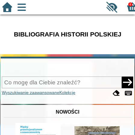
0
BIBLIOGRAFIA HISTORII POLSKIEJ
Wyszukiwanie zaawansowane
Kolekcje
NOWOŚCI