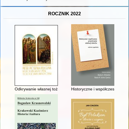
ROCZNIK 2022
Odkrywanie własnej tożsamości : sacrum i profanum w cyklu ko
Historyczne i współczesne prze