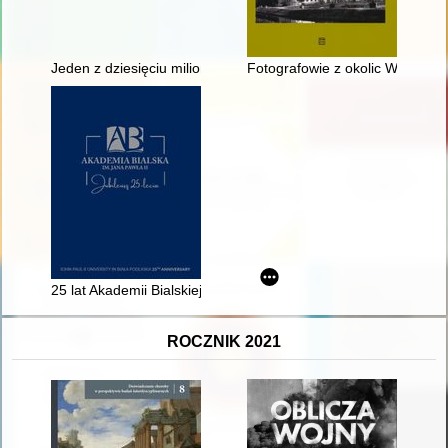
Jeden z dziesięciu milionów
Fotografowie z okolic Wrocławi
25 lat Akademii Bialskiej im. Jana Pawła II : album jubileuszow
ROCZNIK 2021