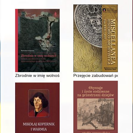
Zbrodnie w imię wolności : zamachy anarchistyczne w świetle 
Przejęcie zabudowań poklaszto