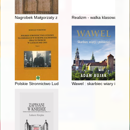
Nagrobek Małgorzaty z Celje, księżnej cieszyńskiej i głogowsk
Realizm - walka klasowa - postęp,
Polskie Stronnictwo Ludowe na emigracji w Europie Zachodniej
Wawel : skarbiec wiary i polskoś