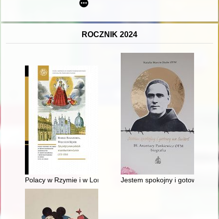
ROCZNIK 2024
Polacy w Rzymie i w Loreto w świetle materiałów archiwalnych
Jestem spokojny i gotowy na śm