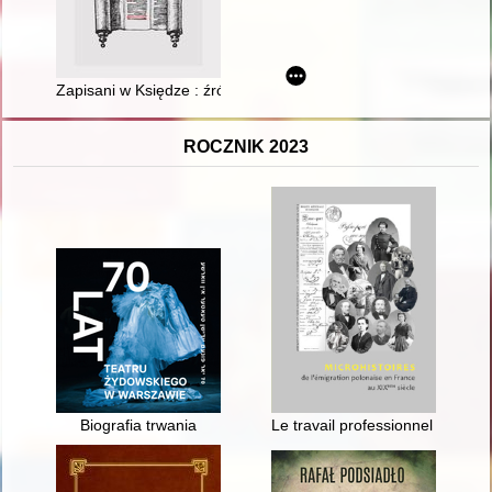
Zapisani w Księdze : źródła do badań nad historią ożarowskiego
ROCZNIK 2023
Biografia trwania
Le travail professionnel des re