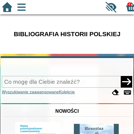
0
BIBLIOGRAFIA HISTORII POLSKIEJ
Wyszukiwanie zaawansowane
Kolekcje
NOWOŚCI