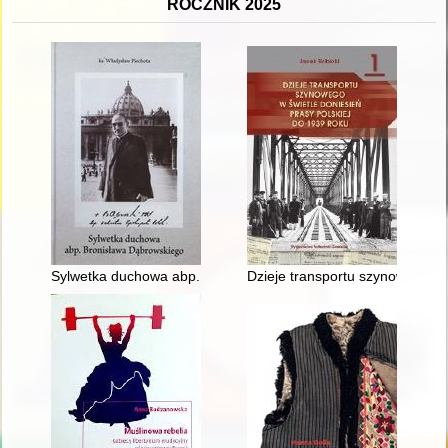
ROCZNIK 2025
Sylwetka duchowa abp. Bronisława Dąbrowskiego
Dzieje transportu szynowego w ś