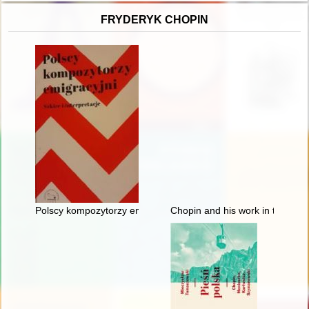
FRYDERYK CHOPIN
Polscy kompozytorzy emigracyjni. Szkice i interpretacje
Chopin and his work in the conte