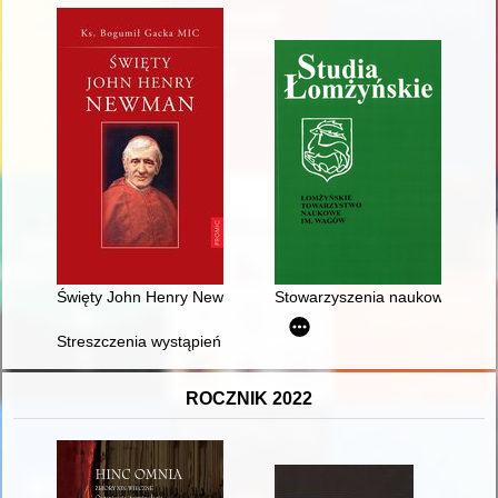
Święty John Henry Newman
Stowarzyszenia naukowe w Łomż
Streszczenia wystąpień z jubileuszowych konferencji naukowyc
ROCZNIK 2022