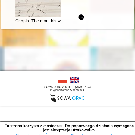
Chopin. The man, his work and its resonance
SOWA OPAC v. 6.11.10 (2026-07-24)
Wygenerowano w 0,6888 s.
Ta strona korzysta z ciasteczek. Do poprawnego działania wymagana
jest akceptacja użytkownika.