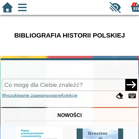
0
BIBLIOGRAFIA HISTORII POLSKIEJ
Wyszukiwanie zaawansowane
Kolekcje
NOWOŚCI