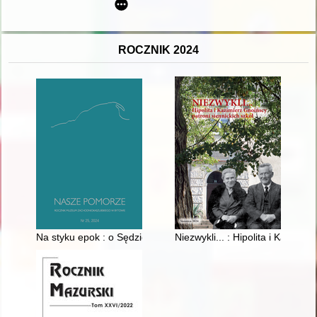
ROCZNIK 2024
Na styku epok : o Sędzickim (nie)lirycznie
Niezwykli... : Hipolita i Kazimie