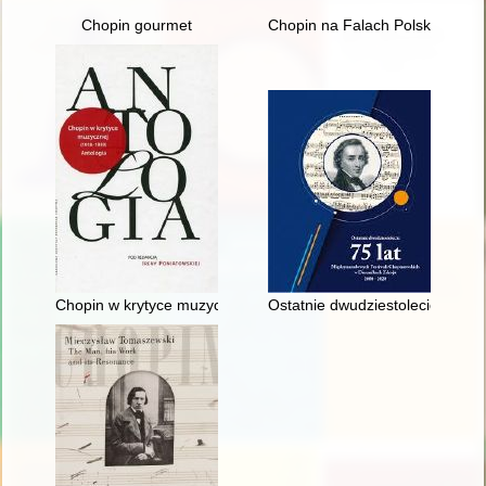
Chopin gourmet
Chopin na Falach Polskiego Ra
Chopin w krytyce muzycznej (1918-1939). Antologia
Ostatnie dwudziestolecie : 75