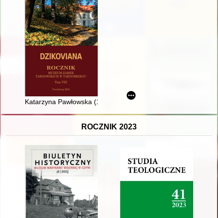
Katarzyna Pawłowska (1917-2020) : żona w cieniu męża
ROCZNIK 2023