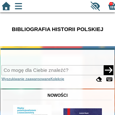
0
BIBLIOGRAFIA HISTORII POLSKIEJ
Wyszukiwanie zaawansowane
Kolekcje
NOWOŚCI