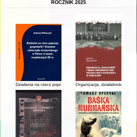
ROCZNIK 2025
Działania na rzecz poprawy gospodarki i finansów samorządu t
Organizacja, działalność i zbior