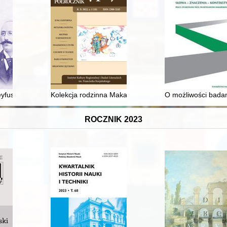
eyfusa
Kolekcja rodzinna Makarowskich jako odbicie lustrzane
O możliwości bada
ROCZNIK 2023