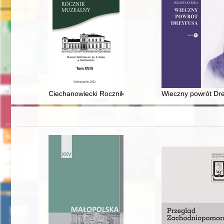
Ciechanowiecki Rocznik Muzealny. T. 18 (2022)
Wieczny powrót Dr