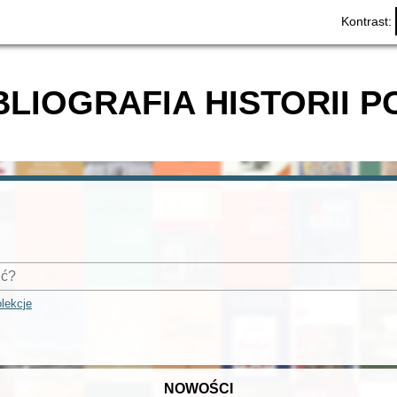
Kontrast:
BLIOGRAFIA HISTORII P
lekcje
NOWOŚCI