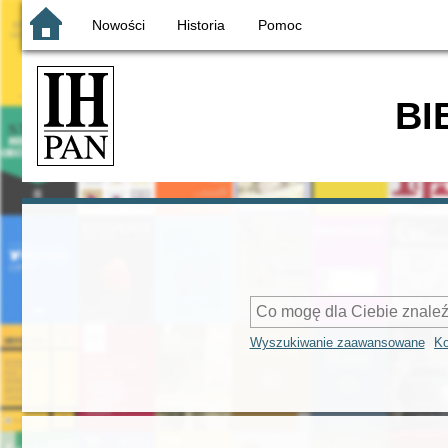
Nowości
Historia
Pomoc
BI
Wyszukiwanie zaawansowane
Ko