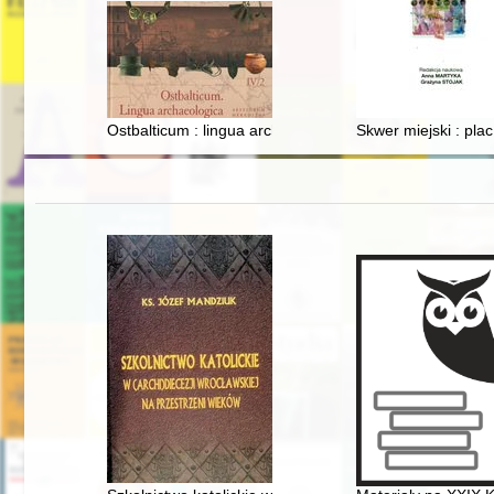
Ostbalticum : lingua archaeologica. Cz. 2
Skwer miejski : plac