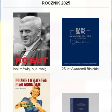
ROCZNIK 2025
Inni mówią, a ja robię : Stanisław Kogut
25 lat Akademii Bialskiej im. Ja