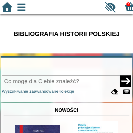
0
BIBLIOGRAFIA HISTORII POLSKIEJ
Wyszukiwanie zaawansowane
Kolekcje
NOWOŚCI