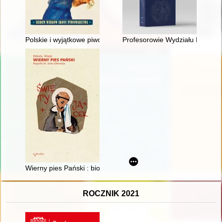
Polskie i wyjątkowe piwo grodziskie : siedem wieków ikony pi
Profesorowie Wydziału Prawa i 
Wierny pies Pański : biografia św. Jacka Odrowąża
ROCZNIK 2021