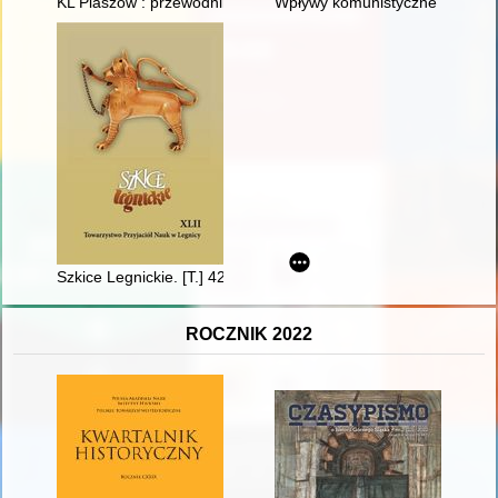
KL Plaszow : przewodnik archeologiczny
Wpływy komunistyczne w związk
Szkice Legnickie. [T.] 42 (2021)
ROCZNIK 2022