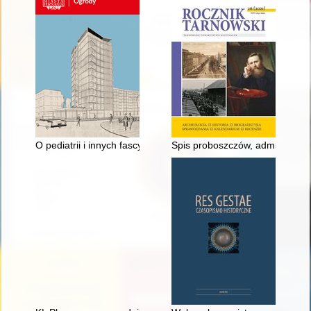
O pediatrii i innych fascynacjach
Spis proboszczów, administrato