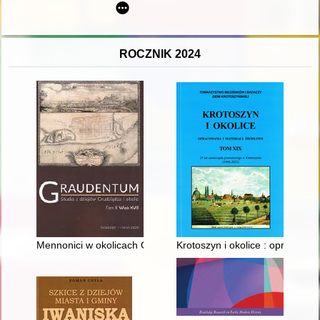
ROCZNIK 2024
Mennonici w okolicach Grudziądza w XVII wieku
Krotoszyn i okolice : opracowani